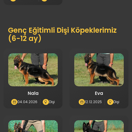
Genç Eğitimli Dişi Köpeklerimiz
(6-12 ay)
Nala
Eva
04.04.2026
Dişi
12.12.2025
Dişi