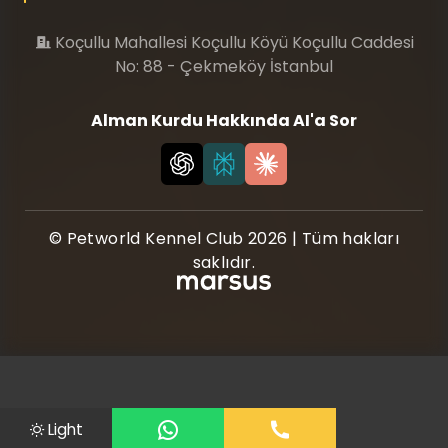
Koçullu Mahallesi Koçullu Köyü Koçullu Caddesi
No: 88 - Çekmeköy İstanbul
Alman Kurdu Hakkında AI'a Sor
© Petworld Kennel Club 2026 | Tüm hakları
saklıdır.
Light