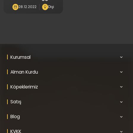
28.12.2022
Dişi
Kurumsal
Alman Kurdu
Köpeklerimiz
Satış
Blog
KVKK