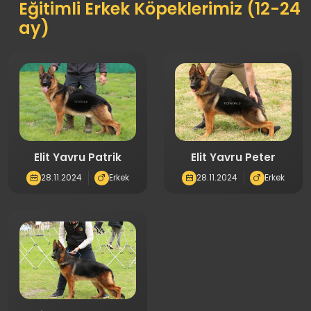
Eğitimli Erkek Köpeklerimiz (12-24
ay)
Elit Yavru Patrik
Elit Yavru Peter
28.11.2024
Erkek
28.11.2024
Erkek