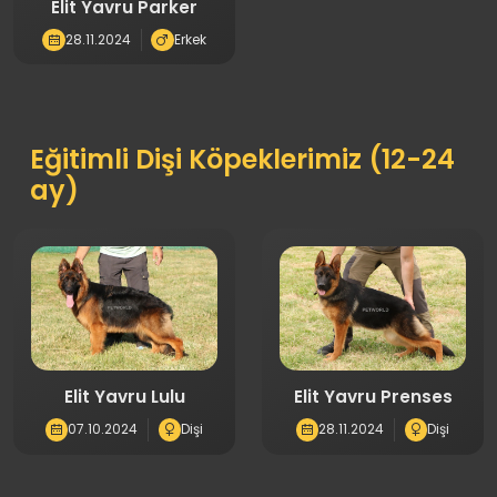
Elit Yavru Parker
28.11.2024
Erkek
Eğitimli Dişi Köpeklerimiz (12-24
ay)
Elit Yavru Lulu
Elit Yavru Prenses
07.10.2024
Dişi
28.11.2024
Dişi