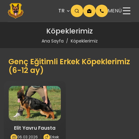
TR
MENÜ
Köpeklerimiz
Ana Sayfa
Köpeklerimiz
Genç Eğitimli Erkek Köpeklerimiz
(6-12 ay)
Elit Yavru Fausta
06.03.2026
Erkek