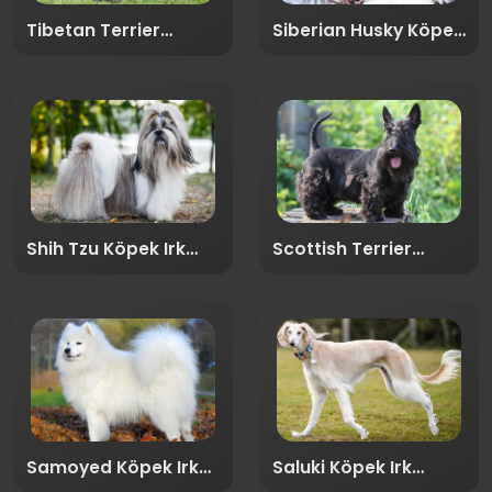
Tibetan Terrier
Siberian Husky Köpek
Köpek Irk Rehberi
Irk Rehberi
Shih Tzu Köpek Irk
Scottish Terrier
Rehberi
Köpek Irk Rehberi
Samoyed Köpek Irk
Saluki Köpek Irk