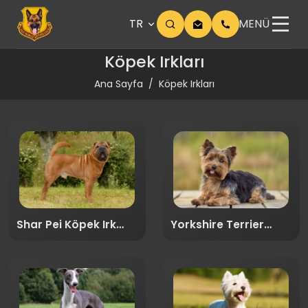
TR
MENÜ
Köpek Irkları
Ana Sayfa
Köpek Irkları
Shar Pei Köpek Irk
Yorkshire Terrier
Rehberi
Köpek Irk Rehberi