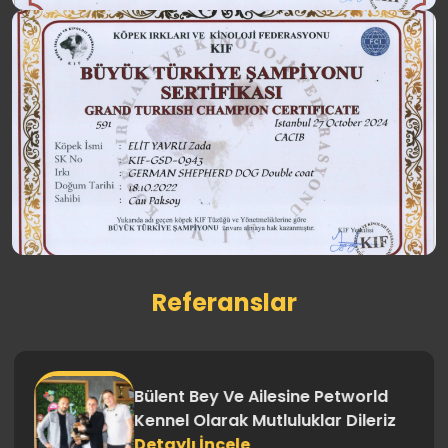
Referanslar
Bülent Bey Ve Ailesine Petworld
Kennel Olarak Mutluluklar Dileriz
Detaylı İncele