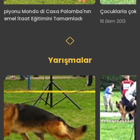
Çocuklarla çok iyi anlaşan Dark satışta
16 Ekim 2013
Yarışmalar