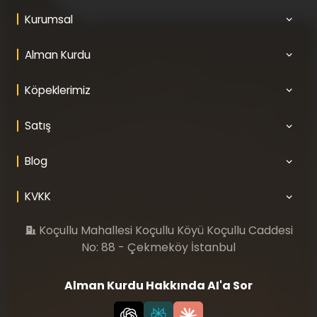
Kurumsal
Alman Kurdu
Köpeklerimiz
Satış
Blog
KVKK
Koçullu Mahallesi Koçullu Köyü Koçullu Caddesi
No: 88 - Çekmeköy İstanbul
Alman Kurdu Hakkında AI'a Sor