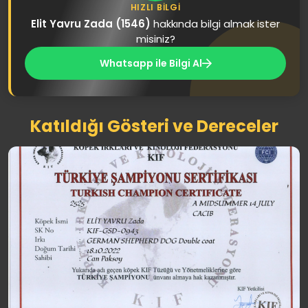
HIZLI BILGI
Elit Yavru Zada (1546)
hakkında bilgi almak ister
misiniz?
Whatsapp ile Bilgi Al
Katıldığı Gösteri ve Dereceler