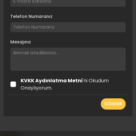
Telefon Numaranız
Mesajınız
KVKK Aydınlatma Metni
'ni Okudum
Onaylıyorum.
GÖNDER