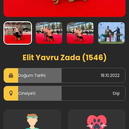
Elit Yavru Zada (1546)
Doğum Tarihi:
18.10.2022
Cinsiyeti:
Dişi