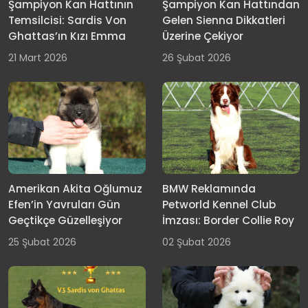
Şampiyon Kan Hattının
Şampiyon Kan Hattından
Temsilcisi: Sardis Von
Gelen Sienna Dikkatleri
Ghattas’ın Kızı Emma
Üzerine Çekiyor
21 Mart 2026
26 Şubat 2026
Amerikan Akita Oğlumuz
BMW Reklamında
Efen’in Yavruları Gün
Petworld Kennel Club
Geçtikçe Güzelleşiyor
İmzası: Border Collie Roy
25 Şubat 2026
02 Şubat 2026