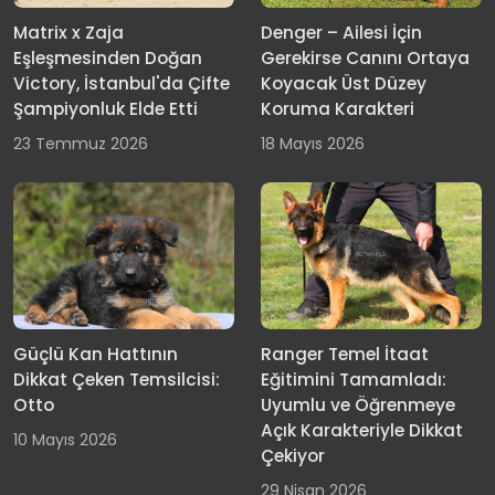
Matrix x Zaja
Denger – Ailesi İçin
Eşleşmesinden Doğan
Gerekirse Canını Ortaya
Victory, İstanbul'da Çifte
Koyacak Üst Düzey
Şampiyonluk Elde Etti
Koruma Karakteri
23 Temmuz 2026
18 Mayıs 2026
Güçlü Kan Hattının
Ranger Temel İtaat
Dikkat Çeken Temsilcisi:
Eğitimini Tamamladı:
Otto
Uyumlu ve Öğrenmeye
Açık Karakteriyle Dikkat
10 Mayıs 2026
Çekiyor
29 Nisan 2026