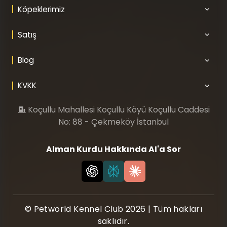
Köpeklerimiz
Satış
Blog
KVKK
Koçullu Mahallesi Koçullu Köyü Koçullu Caddesi
No: 88 - Çekmeköy İstanbul
Alman Kurdu Hakkında AI'a Sor
© Petworld Kennel Club 2026 | Tüm hakları
saklıdır.