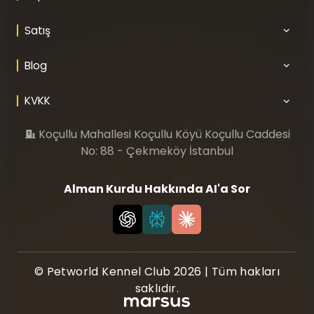
Satış
Blog
KVKK
Koçullu Mahallesi Koçullu Köyü Koçullu Caddesi
No: 88 - Çekmeköy İstanbul
Alman Kurdu Hakkında AI'a Sor
© Petworld Kennel Club 2026 | Tüm hakları
saklıdır.