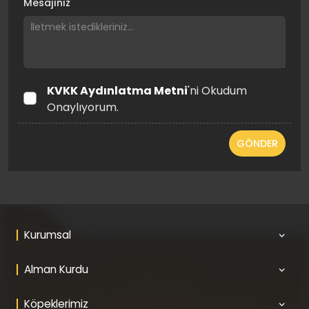
Mesajınız
KVKK Aydınlatma Metni
'ni Okudum
Onaylıyorum.
GÖNDER
Kurumsal
Alman Kurdu
Köpeklerimiz