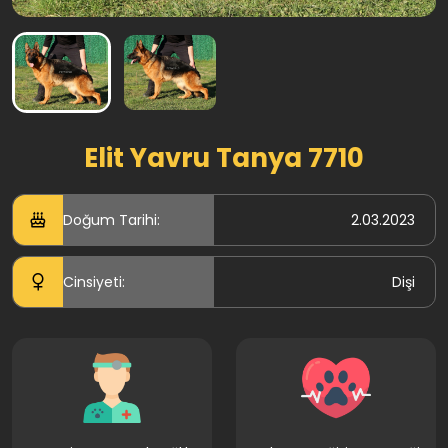
Elit Yavru Tanya 7710
Doğum Tarihi:
2.03.2023
Cinsiyeti:
Dişi