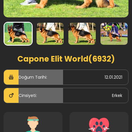
Capone Elit World(6932)
Doğum Tarihi:
12.01.2021
Cinsiyeti:
Erkek