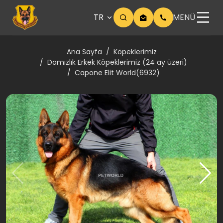
TR
MENÜ
Ana Sayfa
Köpeklerimiz
Damızlık Erkek Köpeklerimiz (24 ay üzeri)
Capone Elit World(6932)