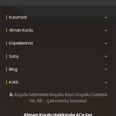
Kurumsal
Alman Kurdu
Köpeklerimiz
Satış
Blog
KVKK
Koçullu Mahallesi Koçullu Köyü Koçullu Caddesi
No: 88 - Çekmeköy İstanbul
Alman Kurdu Hakkında AI'a Sor