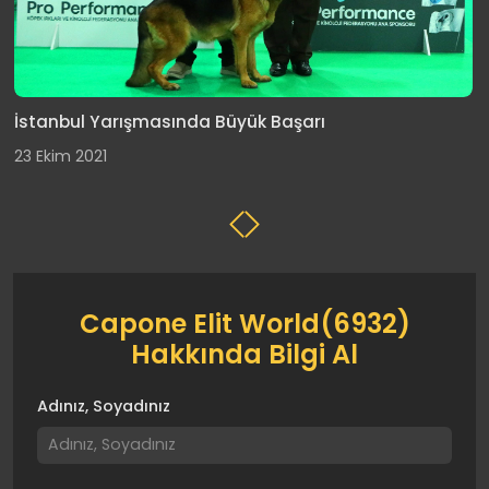
Genç Türkiye Şampiyonu Evan Elite World
09 Şubat 2023
Capone Elit World(6932)
Hakkında Bilgi Al
Adınız, Soyadınız