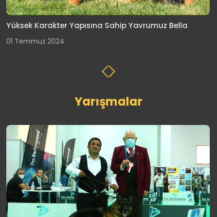
Sky'ın güzel kızı Dolly satışta
24 Haziran 2013
Yarışmalar