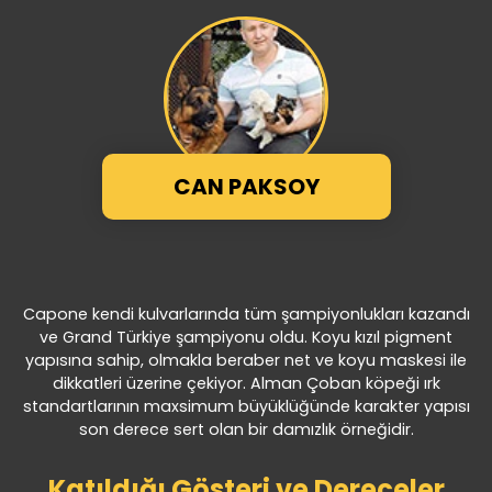
CAN PAKSOY
Capone kendi kulvarlarında tüm şampiyonlukları kazandı
ve Grand Türkiye şampiyonu oldu. Koyu kızıl pigment
yapısına sahip, olmakla beraber net ve koyu maskesi ile
dikkatleri üzerine çekiyor. Alman Çoban köpeği ırk
standartlarının maxsimum büyüklüğünde karakter yapısı
son derece sert olan bir damızlık örneğidir.
Katıldığı Gösteri ve Dereceler