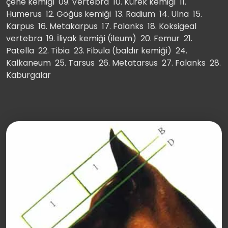
çene kemiği 09. Vertebra 10. Kürek kemiği 11.
Humerus 12. Göğüs kemiği 13. Radium 14. Ulna 15.
Karpus 16. Metakarpus 17. Falanks 18. Koksigeal
vertebra 19. İliyak kemiği (ileum) 20. Femur 21.
Patella 22. Tibia 23. Fibula (baldır kemiği) 24.
Kalkaneum 25. Tarsus 26. Metatarsus 27. Falanks 28.
Kaburgalar