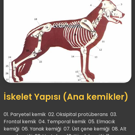
İskelet Yapısı (Ana kemikler)
01. Paryetel kemik 02. Oksipital protüberans 03.
Frontal kemik 04. Temporal kemik 05. Elmacık
kemiği 06. Yanak kemiği 07. Üst çene kemiği 08. Alt