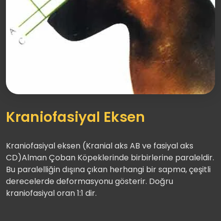
Kraniofasiyal Eksen
Kraniofasiyal eksen (Kranial aks AB ve fasiyal aks
CD)Alman Çoban Köpeklerinde birbirlerine paraleldir.
Bu paralelliğin dışına çıkan herhangi bir sapma, çeşitli
derecelerde deformasyonu gösterir. Doğru
kraniofasiyal oran 1:1 dir.