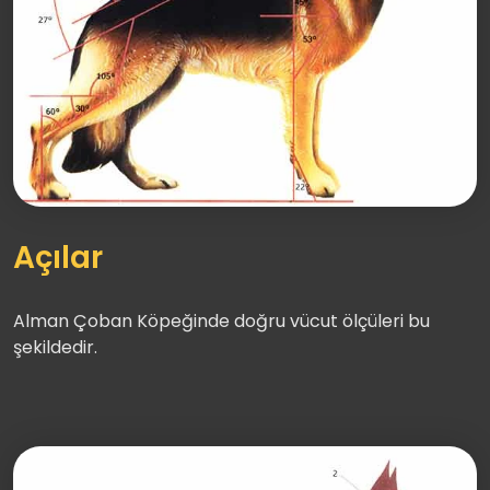
Açılar
Alman Çoban Köpeğinde doğru vücut ölçüleri bu
şekildedir.