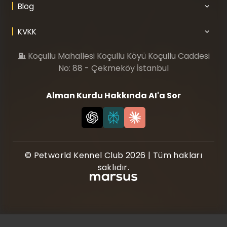
Blog
KVKK
Koçullu Mahallesi Koçullu Köyü Koçullu Caddesi
No: 88 - Çekmeköy İstanbul
Alman Kurdu Hakkında AI'a Sor
© Petworld Kennel Club 2026 | Tüm hakları
saklıdır.