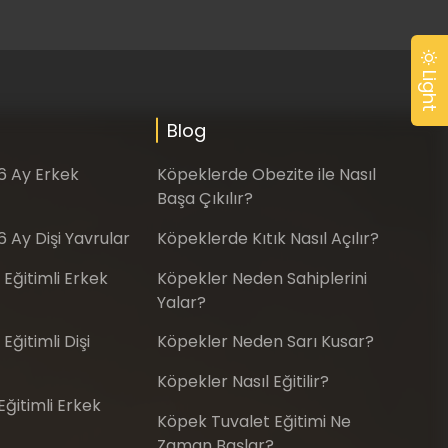
Light
Blog
-6 Ay Erkek
Köpeklerde Obezite ile Nasıl
Başa Çıkılır?
6 Ay Dişi Yavrular
Köpeklerde Kıtık Nasıl Açılır?
 Eğitimli Erkek
Köpekler Neden Sahiplerini
Yalar?
Eğitimli Dişi
Köpekler Neden Sarı Kusar?
Köpekler Nasıl Eğitilir?
ğitimli Erkek
Köpek Tuvalet Eğitimi Ne
Zaman Başlar?