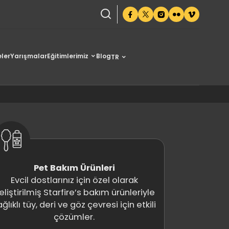
ler
Yarışmalar
Eğitimlerimiz
Blog
TR
Pet Bakım Ürünleri
Evcil dostlarınız için özel olarak
eliştirilmiş Starfire’s bakım ürünleriyle
ğlıklı tüy, deri ve göz çevresi için etkili
çözümler.