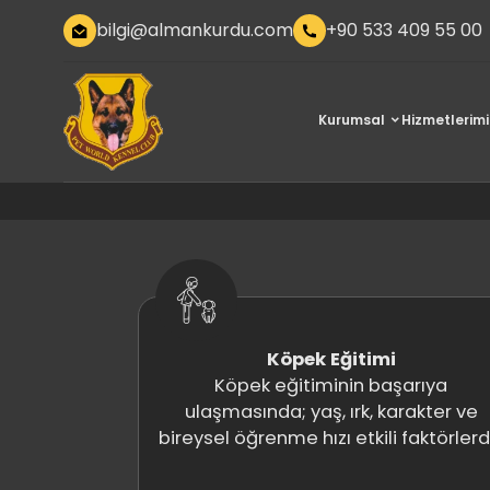
bilgi@almankurdu.com
+90 533 409 55 00
Kurumsal
Hizmetlerimi
Köpek Eğitimi
Köpek eğitiminin başarıya
ulaşmasında; yaş, ırk, karakter ve
bireysel öğrenme hızı etkili faktörlerdi