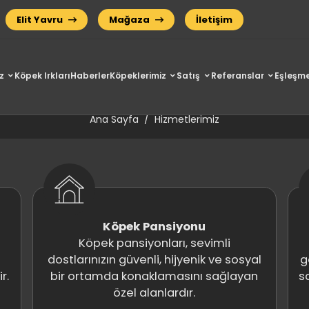
Elit Yavru
Mağaza
İletişim
z
Köpek Irkları
Haberler
Köpeklerimiz
Satış
Referanslar
Eşleşme
Hizmetlerimiz
Ana Sayfa
Hizmetlerimiz
Köpek Pansiyonu
Köpek pansiyonları, sevimli
dostlarınızın güvenli, hijyenik ve sosyal
g
r.
bir ortamda konaklamasını sağlayan
sa
özel alanlardır.