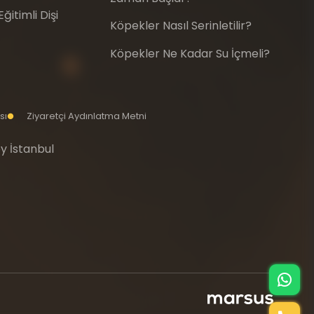
itimli Dişi
Köpekler Nasıl Serinletilir?
Köpekler Ne Kadar Su İçmeli?
sı
Ziyaretçi Aydınlatma Metni
y İstanbul