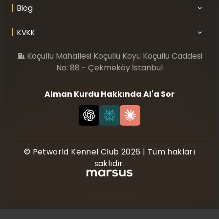
Blog
KVKK
Koçullu Mahallesi Koçullu Köyü Koçullu Caddesi
No: 88 - Çekmeköy İstanbul
Alman Kurdu Hakkında AI'a Sor
© Petworld Kennel Club 2026 | Tüm hakları
saklıdır.