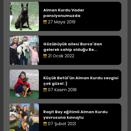
Alman Kurdu Vader
pansiyonumuzda
27 Mayıs 2019
Gözübüyük ailesi Bursa'dan
gelerek sahip olduğu Be...
21 Ocak 2022
Küçük Betül'ün Alman Kurdu sevgisi
çok güzel :)
07 Kasım 2018
Raşit Bey eğitimli Alman Kurdu
yavrusuna kavuştu
07 Şubat 2021