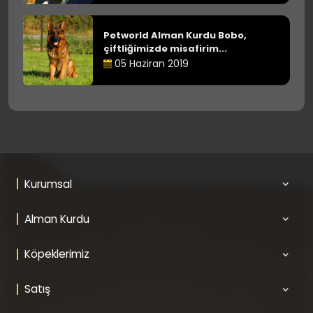
Petworld Alman Kurdu Bobo,
çiftliğimizde misafirim...
05 Haziran 2019
Kurumsal
Alman Kurdu
Köpeklerimiz
Satış