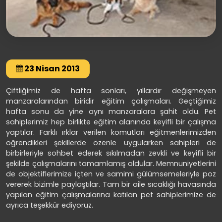
23 Nisan 2013
Çiftliğimiz de hafta sonları, yıllardır değişmeyen
manzaralarından biridir eğitim çalışmaları. Geçtiğimiz
hafta sonu da yine aynı manzaralara şahit oldu. Pet
sahiplerimiz hep birlikte eğitim alanında keyifli bir çalışma
yaptılar. Farklı ırklar verilen komutları eğitmenlerimizden
öğrendikleri şekillerde özenle uygularken sahipleri de
birbirleriyle sohbet ederek sıkılmadan zevkli ve keyifli bir
şekilde çalışmalarını tamamlamış oldular. Memnuniyetlerini
de objektiflerimize içten ve samimi gülümsemeleriyle poz
vererek bizimle paylaştılar. Tam bir aile sıcaklığı havasında
yapılan eğitim çalışmalarına katılan pet sahiplerimize de
ayrıca teşekkür ediyoruz.