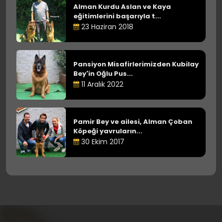
Alman Kurdu Aslan ve Kaya
eğitimlerini başarıyla t...
23 Haziran 2018
Pansiyon Misafirlerimizden Kubilay
Bey'in Oğlu Pus...
11 Aralık 2022
Pamir Bey ve ailesi, Alman Çoban
Köpeği yavruların...
30 Ekim 2017