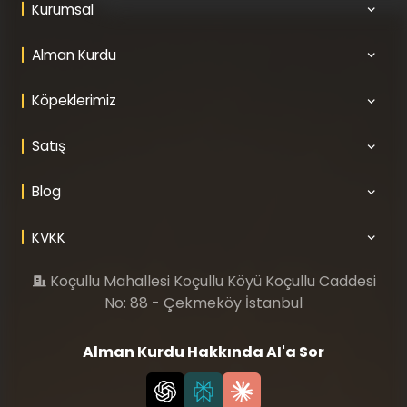
Kurumsal
Alman Kurdu
Köpeklerimiz
Satış
Blog
KVKK
Koçullu Mahallesi Koçullu Köyü Koçullu Caddesi
No: 88 - Çekmeköy İstanbul
Alman Kurdu Hakkında AI'a Sor