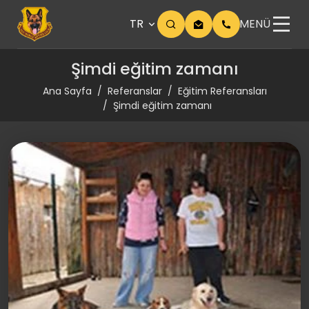
TR
MENÜ
Şimdi eğitim zamanı
Ana Sayfa
Referanslar
Eğitim Referansları
Şimdi eğitim zamanı