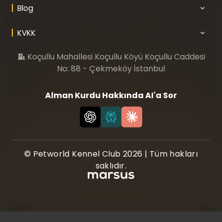
Blog
KVKK
Koçullu Mahallesi Koçullu Köyü Koçullu Caddesi
No: 88 - Çekmeköy İstanbul
Alman Kurdu Hakkında AI'a Sor
© Petworld Kennel Club 2026 | Tüm hakları
saklıdır.