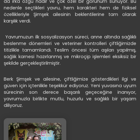
da ırka özgü nadir ve çok özel bir görünüm sunuyor. Bu
nedenle seçtikleri yavru, hem karakteri hem de fiziksel
özellikleriyle Şimşek ailesinin beklentilerine tam olarak
karşılık verdi.
Yavrumuzun ilk sosyalizasyon süreci, anne altında sağlıklı
beslenme dönemleri ve veteriner kontrolleri çiftliğimizde
titizlikle tamamlandı. Teslim öncesi tüm aşıları yapılmış,
sağlık karnesi hazırlanmış ve mikroçip işlemleri eksiksiz bir
şekilde gerçekleştirilmiştir.
Berk Şimşek ve ailesine, çiftliğimize gösterdikleri ilgi ve
güven için içtenlikle teşekkür ediyoruz. Yeni yuvasına uyum
sürecinin son derece başarılı geçeceğine inanıyor,
yavrumuzla birlikte mutlu, huzurlu ve sağlıklı bir yaşam
diliyoruz.