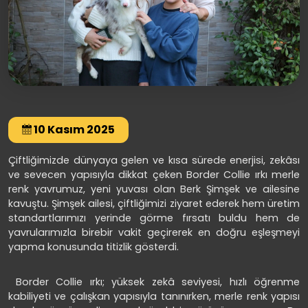
10 Kasım 2025
Çiftliğimizde dünyaya gelen ve kısa sürede enerjisi, zekâsı
ve sevecen yapısıyla dikkat çeken Border Collie ırkı merle
renk yavrumuz, yeni yuvası olan Berk Şimşek ve ailesine
kavuştu. Şimşek ailesi, çiftliğimizi ziyaret ederek hem üretim
standartlarımızı yerinde görme fırsatı buldu hem de
yavrularımızla birebir vakit geçirerek en doğru eşleşmeyi
yapma konusunda titizlik gösterdi.
Border Collie ırkı; yüksek zekâ seviyesi, hızlı öğrenme
kabiliyeti ve çalışkan yapısıyla tanınırken, merle renk yapısı