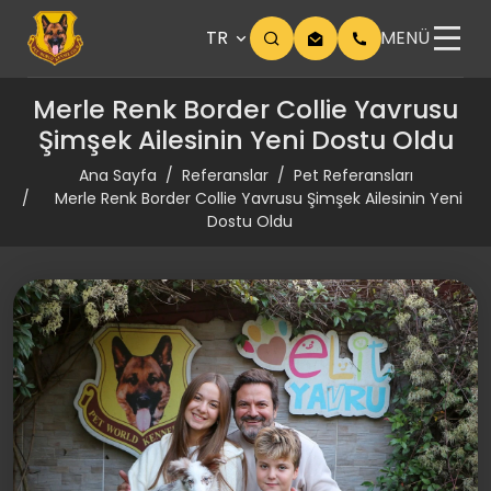
TR
MENÜ
Merle Renk Border Collie Yavrusu
Şimşek Ailesinin Yeni Dostu Oldu
Ana Sayfa
Referanslar
Pet Referansları
Merle Renk Border Collie Yavrusu Şimşek Ailesinin Yeni
Dostu Oldu