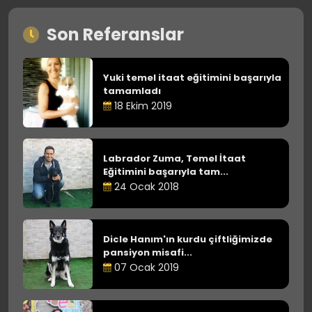
Son Referanslar
Yuki temel itaat eğitimini başarıyla
tamamladı
18 Ekim 2019
Labrador Zuma, Temel İtaat
Eğitimini başarıyla tam...
24 Ocak 2018
Dicle Hanım'ın kurdu çiftliğimizde
pansiyon misafi...
07 Ocak 2019