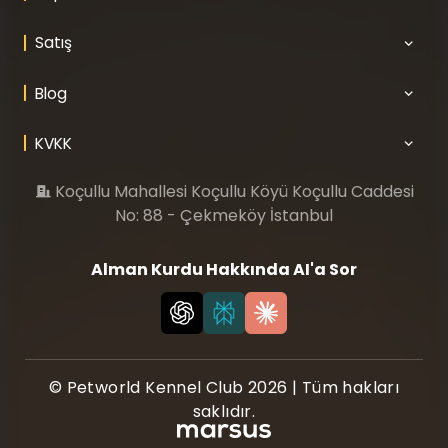
Satış
Blog
KVKK
Koçullu Mahallesi Koçullu Köyü Koçullu Caddesi
No: 88 - Çekmeköy İstanbul
Alman Kurdu Hakkında AI'a Sor
© Petworld Kennel Club 2026 | Tüm hakları
saklıdır.