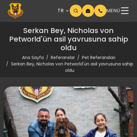
TR
MENÜ
Serkan Bey, Nicholas von
Petworld'ün asil yavrusuna sahip
oldu
Ana Sayfa
Referanslar
Pet Referansları
Serkan Bey, Nicholas von Petworld'ün asil yavrusuna sahip
oldu