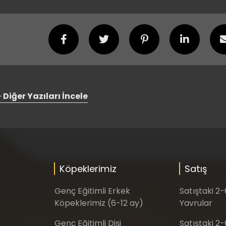
Diğer Yazıları İncele
Köpeklerimiz
Satış
Genç Eğitimli Erkek
Satıştaki 2
Köpeklerimiz (6-12 ay)
Yavrular
Genç Eğitimli Dişi
Satıştaki 2-