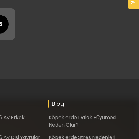
Blog
-6 Ay Erkek
Köpeklerde Dalak Büyümesi
Neden Olur?
6 Ay Dişi Yavrular
Köpeklerde Stres Nedenleri