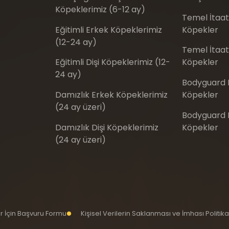
Köpeklerimiz (6-12 ay)
Temel İtaat
Eğitimli Erkek Köpeklerimiz
Köpekler
(12-24 ay)
Temel İtaat 
Eğitimli Dişi Köpeklerimiz (12-
Köpekler
24 ay)
Bodyguard E
Damızlık Erkek Köpeklerimiz
Köpekler
(24 ay üzeri)
Bodyguard Eğ
Damızlık Dişi Köpeklerimiz
Köpekler
(24 ay üzeri)
iler İçin Başvuru Formu
Kişisel Verilerin Saklanması ve İmhası Politika