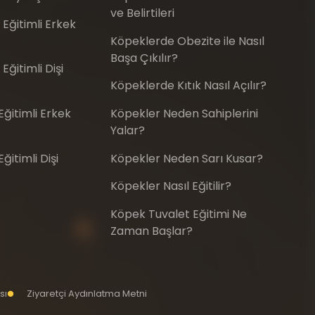
ve Belirtileri
 Eğitimli Erkek
Köpeklerde Obezite ile Nasıl
Başa Çıkılır?
Eğitimli Dişi
Köpeklerde Kıtık Nasıl Açılır?
ğitimli Erkek
Köpekler Neden Sahiplerini
Yalar?
itimli Dişi
Köpekler Neden Sarı Kusar?
Köpekler Nasıl Eğitilir?
Köpek Tuvalet Eğitimi Ne
Zaman Başlar?
sı
Ziyaretçi Aydınlatma Metni