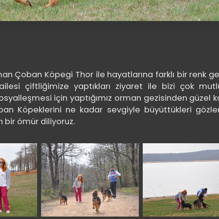
man Çoban Köpegi Thor ile hayatlarına farklı bir renk ge
si çiftliğimize yaptıkları ziyaret ile bizi çok mutlu
syalleşmesi için yaptığımız orman gezisinden güzel ka
an Köpeklerini ne kadar sevgiyle büyüttükleri gözle
bir ömür diliyoruz.