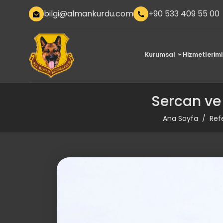
bilgi@almankurdu.com
+90 533 409 55 00
Kurumsal
Hizmetlerimi
Sercan ve
Ana Sayfa
Ref