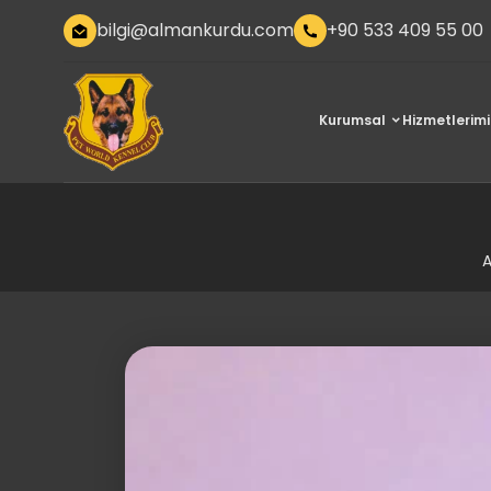
bilgi@almankurdu.com
+90 533 409 55 00
Kurumsal
Hizmetlerimi
A