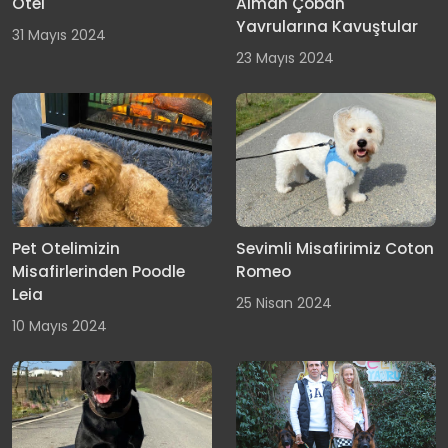
Otel
Alman Çoban
Yavrularına Kavuştular
31 Mayıs 2024
23 Mayıs 2024
Pet Otelimizin
Sevimli Misafirimiz Coton
Misafirlerinden Poodle
Romeo
Leia
25 Nisan 2024
10 Mayıs 2024