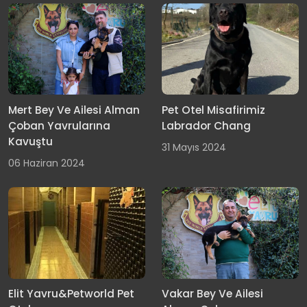
Mert Bey Ve Ailesi Alman
Pet Otel Misafirimiz
Çoban Yavrularına
Labrador Chang
Kavuştu
31 Mayıs 2024
06 Haziran 2024
Elit Yavru&Petworld Pet
Vakar Bey Ve Ailesi