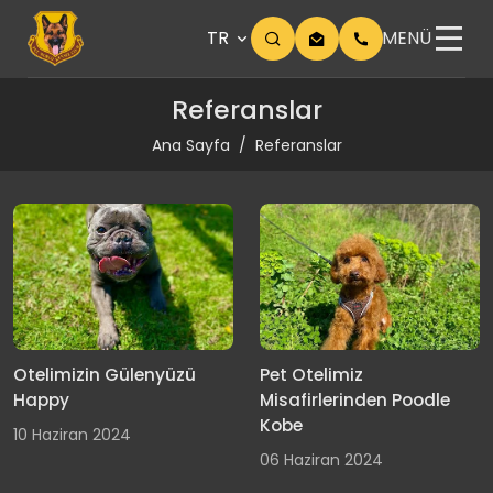
TR
MENÜ
Referanslar
Ana Sayfa
Referanslar
Otelimizin Gülenyüzü
Pet Otelimiz
Happy
Misafirlerinden Poodle
Kobe
10 Haziran 2024
06 Haziran 2024