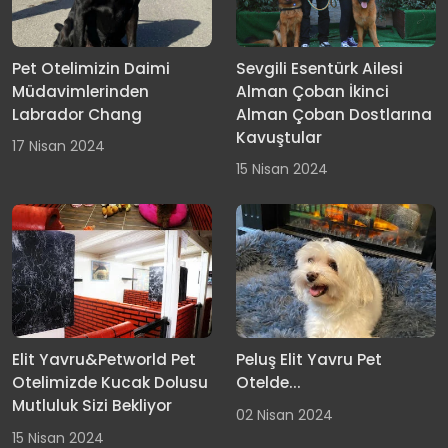
Pet Otelimizin Daimi
Sevgili Esentürk Ailesi
Müdavimlerinden
Alman Çoban İkinci
Labrador Chang
Alman Çoban Dostlarına
Kavuştular
17 Nisan 2024
15 Nisan 2024
Elit Yavru&Petworld Pet
Peluş Elit Yavru Pet
Otelimizde Kucak Dolusu
Otelde...
Mutluluk Sizi Bekliyor
02 Nisan 2024
15 Nisan 2024