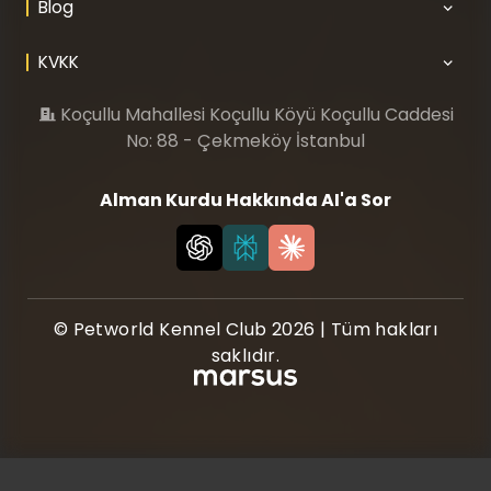
Blog
KVKK
Koçullu Mahallesi Koçullu Köyü Koçullu Caddesi
No: 88 - Çekmeköy İstanbul
Alman Kurdu Hakkında AI'a Sor
© Petworld Kennel Club 2026 | Tüm hakları
saklıdır.