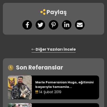
Paylaş
Diğer Yazıları İncele
Son Referanslar
Merle Pomeranian Hugo, eğitimini
başarıyla tamamla...
14 Şubat 2019