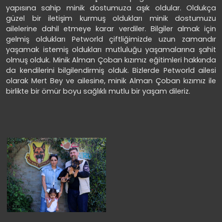
yapısına sahip minik dostumuza aşık oldular. Oldukça
güzel bir iletişim kurmuş oldukları minik dostumuzu
ailelerine dahil etmeye karar verdiler. Bilgiler almak için
gelmiş oldukları Petworld çiftliğimizde uzun zamandır
yaşamak istemiş oldukları mutluluğu yaşamalarına şahit
olmuş olduk. Minik Alman Çoban kızımız eğitimleri hakkında
da kendilerini bilgilendirmiş olduk. Bizlerde Petworld ailesi
olarak Mert Bey ve ailesine, minik Alman Çoban kızımız ile
birlikte bir ömür boyu sağlıklı mutlu bir yaşam dileriz.