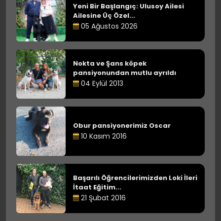
Yeni Bir Başlangıç: Ulusoy Ailesi
Ailesine Üç Özel...
05 Ağustos 2026
Nokta ve Şans köpek
pansiyonundan mutlu ayrıldı
04 Eylül 2013
Obur pansiyonerimiz Oscar
10 Kasım 2016
Başarılı Öğrencilerimizden Loki İleri
İtaat Eğitim...
21 Şubat 2016