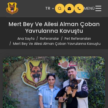
TR
MENÜ
Mert Bey Ve Ailesi Alman Çoban
Yavrularına Kavuştu
Ana Sayfa
Referanslar
Pet Referansları
Mert Bey Ve Ailesi Alman Çoban Yavrularına Kavuştu