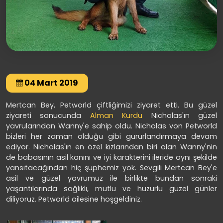
04 Mart 2019
Mertcan Bey, Petworld çiftliğimizi ziyaret etti. Bu güzel
ziyareti sonucunda
Alman Kurdu
Nicholas'ın güzel
yavrularından Wanny'e sahip oldu. Nicholas von Petworld
bizleri her zaman olduğu gibi gururlandırmaya devam
ediyor. Nicholas'ın en özel kızlarından biri olan Wanny'nin
de babasının asil kanını ve iyi karakterini ileride aynı şekilde
yansıtacağından hiç şüphemiz yok. Sevgili Mertcan Bey'e
asil ve güzel yavrumuz ile birlikte bundan sonraki
yaşantılarında sağlıklı, mutlu ve huzurlu güzel günler
diliyoruz. Petworld ailesine hoşgeldiniz.