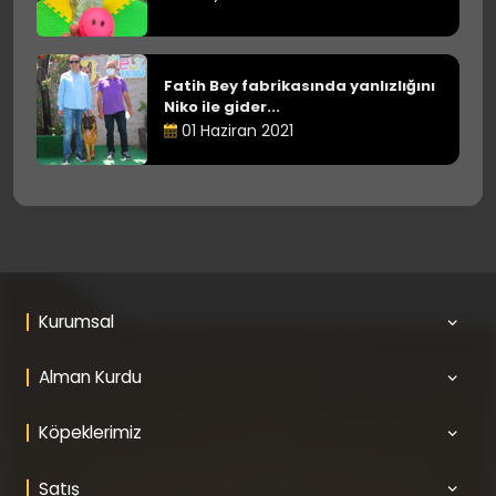
Fatih Bey fabrikasında yanlızlığını
Niko ile gider...
01 Haziran 2021
Kurumsal
Alman Kurdu
Köpeklerimiz
Satış