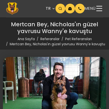
TR
MENÜ
Mertcan Bey, Nicholas'ın güzel
yavrusu Wanny'e kavuştu
Ana Sayfa
Referanslar
Pet Referansları
Mertcan Bey, Nicholas'ın güzel yavrusu Wanny'e kavuştu