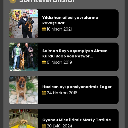
Yıldızhan ailesi yavrularına
kavuştular
10 Nisan 2021
Selman Bey ve şampiyon Alman
Kurdu Bobo von Petwor...
01 Nisan 2019
Haziran ayı pansiyonerimiz Zagor
24 Haziran 2016
Oyuncu Misafirimiz Marty Tatilde
20 Eylül 2024