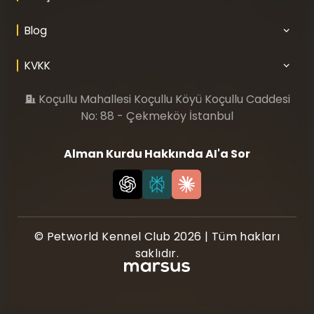
Blog
KVKK
Koçullu Mahallesi Koçullu Köyü Koçullu Caddesi
No: 88 - Çekmeköy İstanbul
Alman Kurdu Hakkında AI'a Sor
© Petworld Kennel Club 2026 | Tüm hakları
saklıdır.