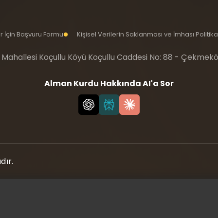
iler İçin Başvuru Formu
Kişisel Verilerin Saklanması ve İmhası Politika
 Mahallesi Koçullu Köyü Koçullu Caddesi No: 88 - Çekmekö
Alman Kurdu Hakkında AI'a Sor
dır.