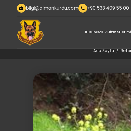
bilgi@almankurdu.com
+90 533 409 55 00
Kurumsal
Hizmetlerimi
Pansiyo
Ana Sayfa
Refe