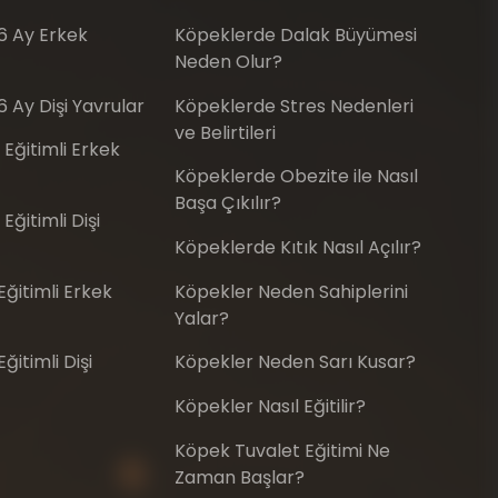
-6 Ay Erkek
Köpeklerde Dalak Büyümesi
Neden Olur?
6 Ay Dişi Yavrular
Köpeklerde Stres Nedenleri
ve Belirtileri
 Eğitimli Erkek
Köpeklerde Obezite ile Nasıl
Başa Çıkılır?
Eğitimli Dişi
Köpeklerde Kıtık Nasıl Açılır?
ğitimli Erkek
Köpekler Neden Sahiplerini
Yalar?
itimli Dişi
Köpekler Neden Sarı Kusar?
Köpekler Nasıl Eğitilir?
Köpek Tuvalet Eğitimi Ne
Zaman Başlar?