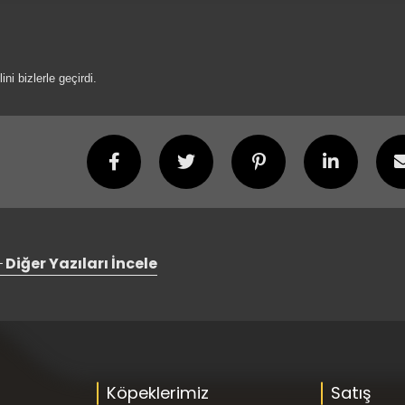
i bizlerle geçirdi.
Diğer Yazıları İncele
Köpeklerimiz
Satış