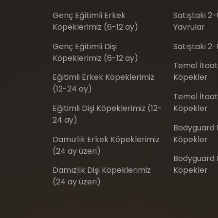
Genç Eğitimli Erkek
Satıştaki 2
Köpeklerimiz (6-12 ay)
Yavrular
Genç Eğitimli Dişi
Satıştaki 2-
Köpeklerimiz (6-12 ay)
Temel İtaat
Eğitimli Erkek Köpeklerimiz
Köpekler
(12-24 ay)
Temel İtaat 
Eğitimli Dişi Köpeklerimiz (12-
Köpekler
24 ay)
Bodyguard E
Damızlık Erkek Köpeklerimiz
Köpekler
(24 ay üzeri)
Bodyguard Eğ
Damızlık Dişi Köpeklerimiz
Köpekler
(24 ay üzeri)