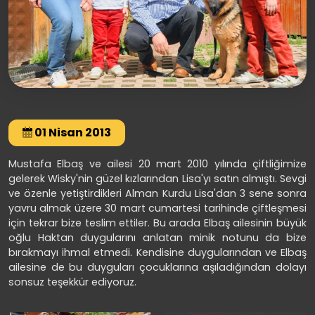
01 Nisan 2013
Mustafa Elbaş ve ailesi 20 mart 2010 yılında çiftliğimize
gelerek Wisky'nin güzel kızlarından Lisa'yı satın almıştı. Sevgi
ve özenle yetiştirdikleri Alman Kurdu Lisa'dan 3 sene sonra
yavru almak üzere 30 mart cumartesi tarihinde çiftleşmesi
için tekrar bize teslim ettiler. Bu arada Elbaş ailesinin büyük
oğlu Haktan duygularını anlatan minik notunu da bize
bırakmayı ihmal etmedi. Kendisine duygularından ve Elbaş
ailesine de bu duyguları çocuklarına aşıladığından dolayı
sonsuz teşekkür ediyoruz.