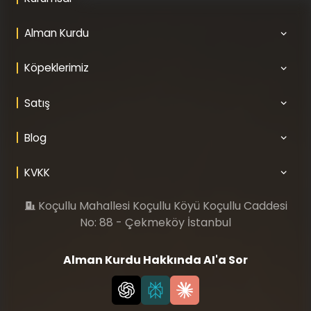
Alman Kurdu
Köpeklerimiz
Satış
Blog
KVKK
Koçullu Mahallesi Koçullu Köyü Koçullu Caddesi
No: 88 - Çekmeköy İstanbul
Alman Kurdu Hakkında AI'a Sor