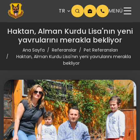
TR
MENÜ
Haktan, Alman Kurdu Lisa'nın yeni
yavrularını merakla bekliyor
Ana Sayfa
Referanslar
Pet Referansları
Haktan, Alman Kurdu Lisa'nın yeni yavrularını merakla
bekliyor