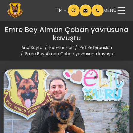
TR
MENÜ
Emre Bey Alman Çoban yavrusuna
kavuştu
Ana Sayfa
Referanslar
Pet Referansları
Emre Bey Alman Çoban yavrusuna kavuştu