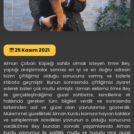
25 Kasım 2021
Alman Çoban Köpeği sahibi olmak isteyen Emre Bey,
yaptığı araştırmalar sonrası en iyi ve en doğru adresin
bizim çiftliğimiz olduğu sonucuna varmış ve bizlerle
irtibata geçmiştir. Bunun sonrasında çiftliğimizi ziyaret
ederek bizleri çok mutlu etmiştir. Uzman ekibimiz Emre Bey
ile gerçekleştirdiğimiz güzel sohbette, kendilerine ırk
hakkında gereken tüm bilgileri verdik ve sonrasında
birbirinden asil ve güzel olan yavrularımızı gösterdik.
Mükemmel güzellikteki Alman Kurdu kızımıza hayran kaldılar
ve sahiplenmek istedikleri yavrunun o olduğu sonucuna
vardık.Emre Bey bundan sonraki yaşamlarında Alman
Kurdu yavrumuz ile sağlıklı, mutlu ve huzurlu nice güzel