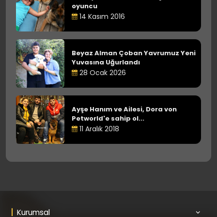
oyuncu
14 Kasım 2016
Beyaz Alman Çoban Yavrumuz Yeni
Yuvasına Uğurlandı
28 Ocak 2026
Ayşe Hanım ve Ailesi, Dora von
Petworld'e sahip ol...
11 Aralık 2018
Kurumsal