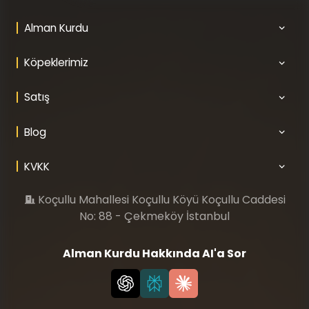
Alman Kurdu
Köpeklerimiz
Satış
Blog
KVKK
Koçullu Mahallesi Koçullu Köyü Koçullu Caddesi
No: 88 - Çekmeköy İstanbul
Alman Kurdu Hakkında AI'a Sor