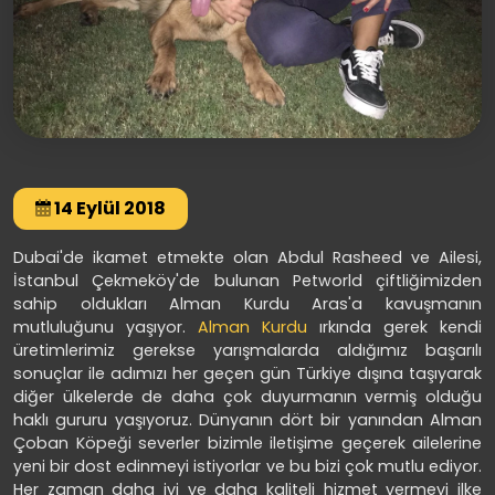
14 Eylül 2018
Dubai'de ikamet etmekte olan Abdul Rasheed ve Ailesi,
İstanbul Çekmeköy'de bulunan Petworld çiftliğimizden
sahip oldukları Alman Kurdu Aras'a kavuşmanın
mutluluğunu yaşıyor.
Alman Kurdu
ırkında gerek kendi
üretimlerimiz gerekse yarışmalarda aldığımız başarılı
sonuçlar ile adımızı her geçen gün Türkiye dışına taşıyarak
diğer ülkelerde de daha çok duyurmanın vermiş olduğu
haklı gururu yaşıyoruz. Dünyanın dört bir yanından Alman
Çoban Köpeği severler bizimle iletişime geçerek ailelerine
yeni bir dost edinmeyi istiyorlar ve bu bizi çok mutlu ediyor.
Her zaman daha iyi ve daha kaliteli hizmet vermeyi ilke