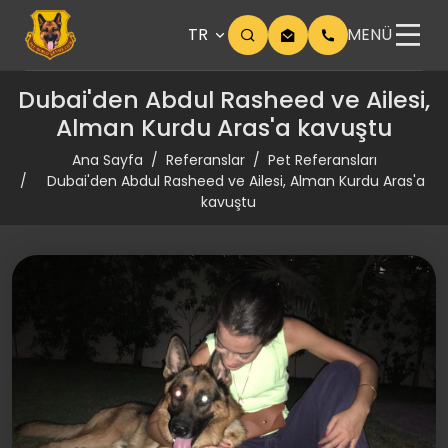
TR
MENÜ
Dubai'den Abdul Rasheed ve Ailesi,
Alman Kurdu Aras'a kavuştu
Ana Sayfa
Referanslar
Pet Referansları
Dubai'den Abdul Rasheed ve Ailesi, Alman Kurdu Aras'a
kavuştu