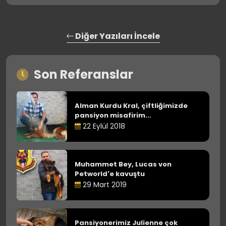
Diğer Yazıları İncele
Son Referanslar
Alman Kurdu Kral, çiftliğimizde
pansiyon misafirim...
22 Eylül 2018
Muhammet Bey, Lucas von
Petworld'e kavuştu
29 Mart 2019
Pansiyonerimiz Julienne çok