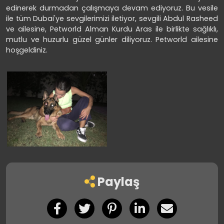
edinerek durmadan çalışmaya devam ediyoruz. Bu vesile
ile tüm Dubai'ye sevgilerimizi iletiyor, sevgili Abdul Rasheed
ve ailesine, Petworld Alman Kurdu Aras ile birlikte sağlıklı,
mutlu ve huzurlu güzel günler diliyoruz. Petworld ailesine
hoşgeldiniz.
Paylaş