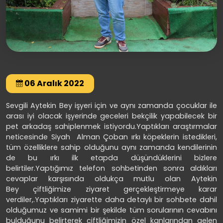
06 Aralık 2022
Sevgili Aytekin Bey işyeri için ve aynı zamanda çocuklar ile
arası iyi olacak işyerinde geceleri bekçilik yapabilecek bir
pet arkadaş sahiplenmek istiyordu.Yaptıkları araştırmalar
neticesinde Siyah Alman Çoban ırkı köpeklerin istedikleri,
tüm özelliklere sahip olduğunu aynı zamanda kendilerinin
de bu ırkı ilk etapda düşündüklerini bizlere
belirtiler.Yaptığımız telefon sohbetinden sonra aldıkları
cevaplar karşısında oldukça mutlu olan Aytekin
Bey çiftliğimize ziyaret gerçekleştirmeye karar
verdiler,.Yaptıkları ziyarette daha detaylı bir sohbete dahil
olduğumuz ve samimi bir şekilde tüm sorularının cevabını
bulduğunu belirterek çiftliğimizin özel kanlarından gelen