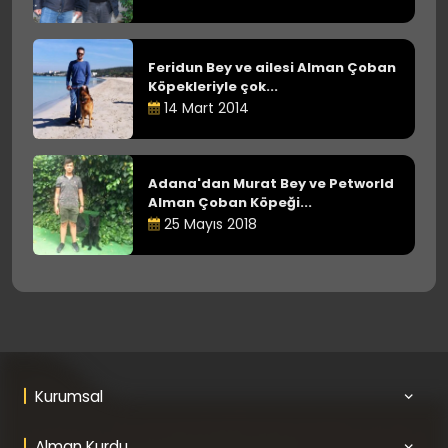
Feridun Bey ve ailesi Alman Çoban
Köpekleriyle çok...
14 Mart 2014
Adana'dan Murat Bey ve Petworld
Alman Çoban Köpeği...
25 Mayıs 2018
Kurumsal
Alman Kurdu