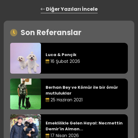
Diğer Yazıları İncele
Son Referanslar
Luca & Ponçik
16 Şubat 2026
Berhan Bey ve Kömür ile bir ömür
mutluluklar
25 Haziran 2021
Emeklilikle Gelen Hayal: Necmettin
Demir’in Alman...
17 Nisan 2026