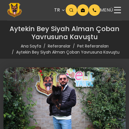
TR
MENÜ
Aytekin Bey Siyah Alman Çoban
Yavrusuna Kavuştu
Ana Sayfa
Referanslar
Pet Referansları
Aytekin Bey Siyah Alman Çoban Yavrusuna Kavuştu