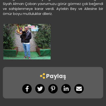
Siyah Alman Çoban yavrumuzu görür görmez çok beğendi
ve sahiplenmeye karar verdi. Aytekin Bey ve Ailesine bir
ömür boyu mutluluklar dileriz.
Paylaş