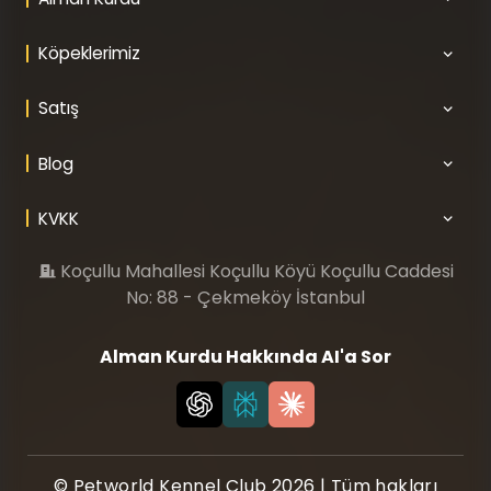
Köpeklerimiz
Satış
Blog
KVKK
Koçullu Mahallesi Koçullu Köyü Koçullu Caddesi
No: 88 - Çekmeköy İstanbul
Alman Kurdu Hakkında AI'a Sor
© Petworld Kennel Club 2026 | Tüm hakları