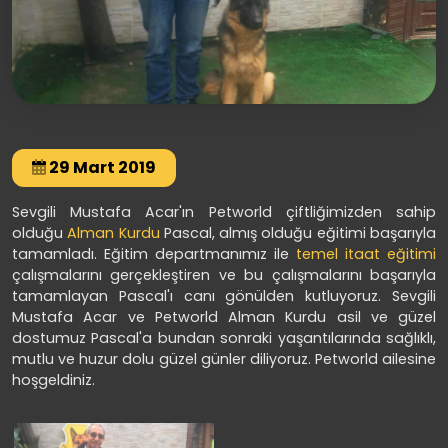
29 Mart 2019
Sevgili Mustafa Acar'ın Petworld çiftliğimizden sahip
olduğu
Alman Kurdu
Pascal, almış olduğu eğitimi başarıyla
tamamladı. Eğitim departmanımız ile
temel itaat eğitimi
çalışmalarını gerçekleştiren ve bu çalışmalarını başarıyla
tamamlayan Pascal'ı canı gönülden kutluyoruz. Sevgili
Mustafa Acar ve Petworld Alman Kurdu asil ve güzel
dostumuz Pascal'a bundan sonraki yaşantılarında sağlıklı,
mutlu ve huzur dolu güzel günler diliyoruz. Petworld ailesine
hoşgeldiniz.