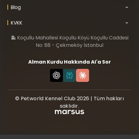
Blog
KVKK
Koçullu Mahallesi Koçullu Köyü Koçullu Caddesi
No: 88 - Çekmeköy İstanbul
Alman Kurdu Hakkında AI'a Sor
© Petworld Kennel Club 2026 | Tüm hakları
saklıdır.