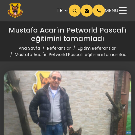
TR
MENÜ
Mustafa Acar'ın Petworld Pascal'ı
eğitimini tamamladı
Ana Sayfa
Referanslar
Eğitim Referansları
Mustafa Acar'ın Petworld Pascal'ı eğitimini tamamladı