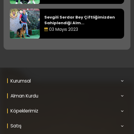
Sevgili Serdar Bey Çiftliğimizden
Sahiplendiği Alm...
03 Mayıs 2023
Kurumsal
Alman Kurdu
Köpeklerimiz
Satış