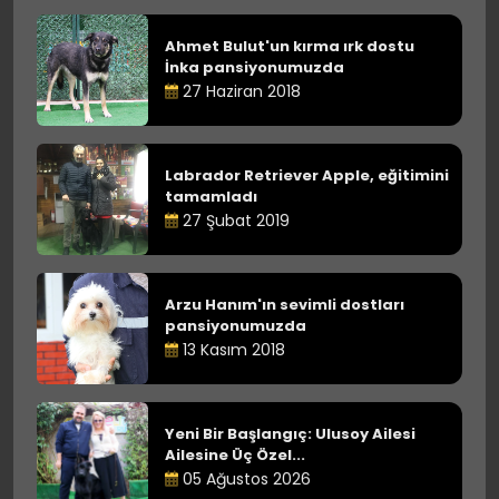
Ahmet Bulut'un kırma ırk dostu
İnka pansiyonumuzda
27 Haziran 2018
Labrador Retriever Apple, eğitimini
tamamladı
27 Şubat 2019
Arzu Hanım'ın sevimli dostları
pansiyonumuzda
13 Kasım 2018
Yeni Bir Başlangıç: Ulusoy Ailesi
Ailesine Üç Özel...
05 Ağustos 2026