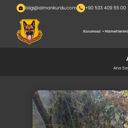
bilgi@almankurdu.com
+90 533 409 55 00
Kurumsal
Hizmetlerimi
Ana Sa