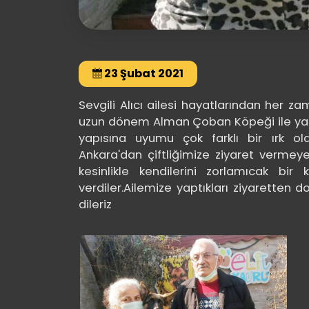
23 Şubat 2021
Sevgili Alıcı ailesi hayatlarından her 
uzun dönem Alman Çoban Köpeği ile yaş
yapısına uyumu çok farklı bir ırk old
Ankara'dan çiftliğimize ziyaret vermeye 
kesinlikle kendilerini zorlamıcak bi
verdiler.Ailemize yaptıkları ziyaretten d
dileriz