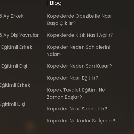
Blog
-6 Ay Erkek
Köpeklerde Obezite ile Nasıl
Başa Çıkılır?
6 Ay Dişi Yavrular
Köpeklerde Kıtık Nasıl Açılır?
 Eğitimli Erkek
Köpekler Neden Sahiplerini
Yalar?
Eğitimli Dişi
Köpekler Neden Sarı Kusar?
Köpekler Nasıl Eğitilir?
ğitimli Erkek
Köpek Tuvalet Eğitimi Ne
Zaman Başlar?
itimli Dişi
Köpekler Nasıl Serinletilir?
Köpekler Ne Kadar Su İçmeli?