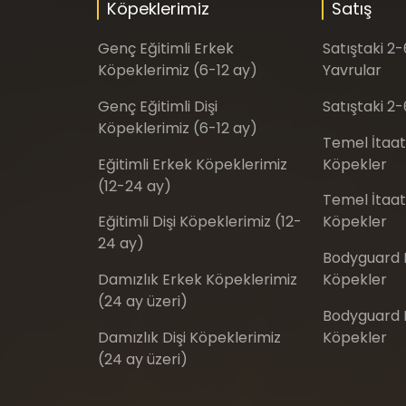
Köpeklerimiz
Satış
Genç Eğitimli Erkek
Satıştaki 2
Köpeklerimiz (6-12 ay)
Yavrular
Genç Eğitimli Dişi
Satıştaki 2-
Köpeklerimiz (6-12 ay)
Temel İtaat
Eğitimli Erkek Köpeklerimiz
Köpekler
(12-24 ay)
Temel İtaat 
Eğitimli Dişi Köpeklerimiz (12-
Köpekler
24 ay)
Bodyguard E
Damızlık Erkek Köpeklerimiz
Köpekler
(24 ay üzeri)
Bodyguard Eğ
Damızlık Dişi Köpeklerimiz
Köpekler
(24 ay üzeri)