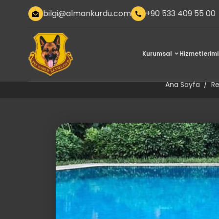
bilgi@almankurdu.com
+90 533 409 55 00
Kurumsal
Hizmetlerimi
Zafer 
Ana Sayfa
Re