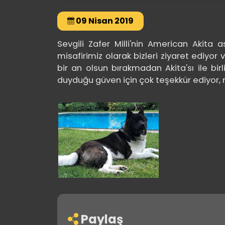
09 Nisan 2019
Sevgili Zafer Milli'nin American Akita 
misafirimiz olarak bizleri ziyaret ediyor
bir an olsun bırakmadan Akita'sı ile birlik
duyduğu güven için çok teşekkür ediyor, m
Paylaş