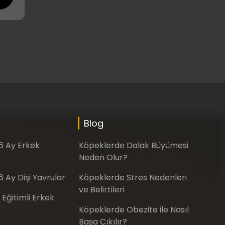
Blog
-6 Ay Erkek
Köpeklerde Dalak Büyümesi
Neden Olur?
6 Ay Dişi Yavrular
Köpeklerde Stres Nedenleri
ve Belirtileri
 Eğitimli Erkek
Köpeklerde Obezite ile Nasıl
Başa Çıkılır?