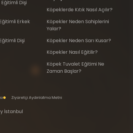
Eğitimli Dişi
Köpeklerde Kıtık Nasıl Açılır?
ğitimli Erkek
Köpekler Neden Sahiplerini
Yalar?
itimli Dişi
Köpekler Neden Sarı Kusar?
Köpekler Nasıl Eğitilir?
Köpek Tuvalet Eğitimi Ne
Zaman Başlar?
sı
Ziyaretçi Aydınlatma Metni
y İstanbul