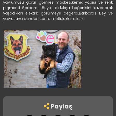
yavrumuzu görür görmez maskesi,kemik yapısı ve renk
pigmenti Barbaros Bey'in oldukça beğenisini kazanarak
yaşadıkları elektrik görülmeye degerdi.Barbaros Bey ve
yavrusuna bundan sonra mutluluklar dileriz.
Paylaş