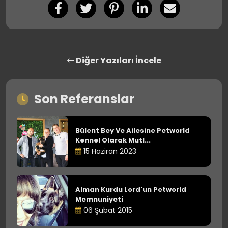
Diğer Yazıları İncele
Son Referanslar
Bülent Bey Ve Ailesine Petworld
Kennel Olarak Mutl...
15 Haziran 2023
Alman Kurdu Lord'un Petworld
Memnuniyeti
06 Şubat 2015