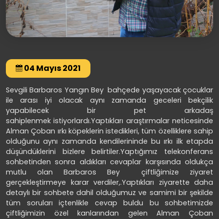
04 Mayıs 2021
Sevgili Barbaros Yangın Bey bahçede yaşayacak çocuklar
ile arası iyi olacak aynı zamanda geceleri bekçilik
yapabilecek bir pet arkadaş
sahiplenmek istiyorlardı.Yaptıkları araştırmalar neticesinde
Alman Çoban ırkı köpeklerin istedikleri, tüm özelliklere sahip
olduğunu aynı zamanda kendilerininde bu ırkı ilk etapda
düşündüklerini bizlere belirtiler.Yaptığımız telekonferans
sohbetinden sonra aldıkları cevaplar karşısında oldukça
mutlu olan Barbaros Bey çiftliğimize ziyaret
gerçekleştirmeye karar verdiler,.Yaptıkları ziyarette daha
detaylı bir sohbete dahil olduğumuz ve samimi bir şekilde
tüm soruları içtenlikle cevap buldu bu sohbetimizde
çiftliğimizin özel kanlarından gelen Alman Çoban