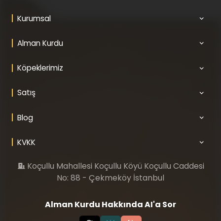
Kurumsal
Alman Kurdu
Köpeklerimiz
Satış
Blog
KVKK
Koçullu Mahallesi Koçullu Köyü Koçullu Caddesi
No: 88 - Çekmeköy İstanbul
Alman Kurdu Hakkında AI'a Sor