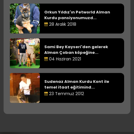
Orkun Yıldız'ın Petworld Alman
Kurdu pansiyonumuzd...
28 Aralık 2018
Sami Bey Kayseri'den gelerek
Alman Çoban köpeğine...
04 Haziran 2021
Sudenaz Alman Kurdu Kont ile
temel itaat eğitimind...
23 Temmuz 2012