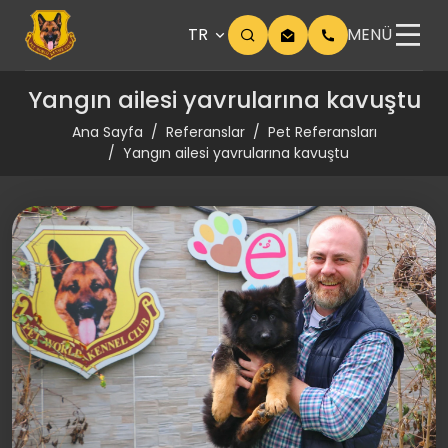
TR
MENÜ
Yangın ailesi yavrularına kavuştu
Ana Sayfa
Referanslar
Pet Referansları
Yangın ailesi yavrularına kavuştu