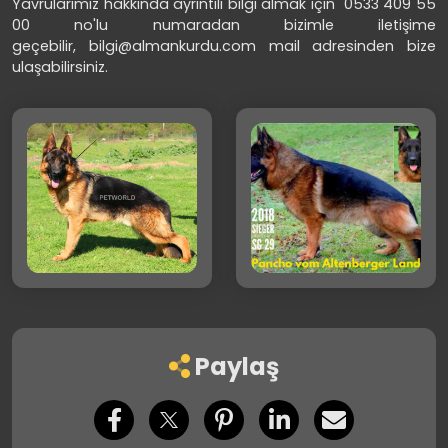
Yavrularımız hakkında ayrıntılı bilgi almak için 0533 409 55
00 no'lu numaradan bizimle iletişime
geçebilir, bilgi@almankurdu.com mail adresinden bize
ulaşabilirsiniz.
Paylaş