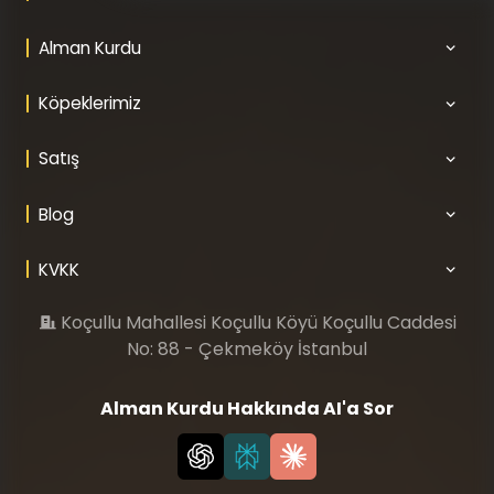
Alman Kurdu
Köpeklerimiz
Satış
Blog
KVKK
Koçullu Mahallesi Koçullu Köyü Koçullu Caddesi
No: 88 - Çekmeköy İstanbul
Alman Kurdu Hakkında AI'a Sor