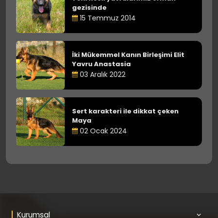
gezisinde
15 Temmuz 2014
İki Mükemmel Kanın Birleşimi Elit
Yavru Anastasia
03 Aralık 2022
Sert karakteri ile dikkat çeken
Maya
02 Ocak 2024
Kurumsal