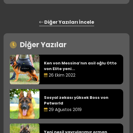
Diğer Yazıları İncele
Diğer Yazılar
Ken von Messina’nın asil oğlu Otto
von Elite yeni...
26 Ekim 2022
Sosyal zekası yüksek Boss von
Petworld
29 Ağustos 2019
Yeni nesil yavrularımız orman