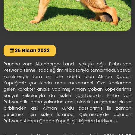
25 Nisan 2022
Pancho vom Altenberger Land yakışıklı oğlu Pinho von
Petworld temel itaat eğitimini başarıyla tamamladı. Sosyal
karakteriyle tam bir aile dostu olan Alman Çoban
Köpeğimiz çocuklarla arası mükemmel. Özel kanlardan
gelen karakter analizi yapılmış Alman Çoban Köpeklerimiz
sosyal zekalarıyla da sizleri şaşırtacaktır. Pinho von
Petworld ile daha yakından canlı olarak tanışmanız için ve
birbirinden asil Alman Kurdu dostlarımız ile zaman
geçirmek için sizleri İstanbul Çekmeköy'de bulunan
Petworld Alman Çoban Köpeği çiftliğimize bekliyoruz.