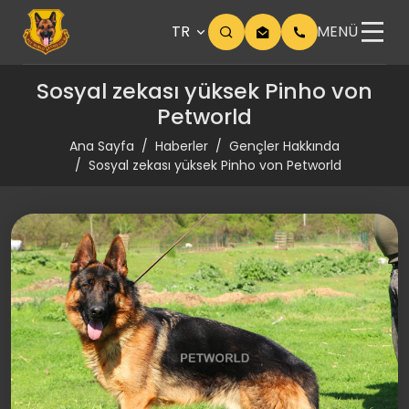
TR
MENÜ
Sosyal zekası yüksek Pinho von
Petworld
Ana Sayfa
Haberler
Gençler Hakkında
Sosyal zekası yüksek Pinho von Petworld