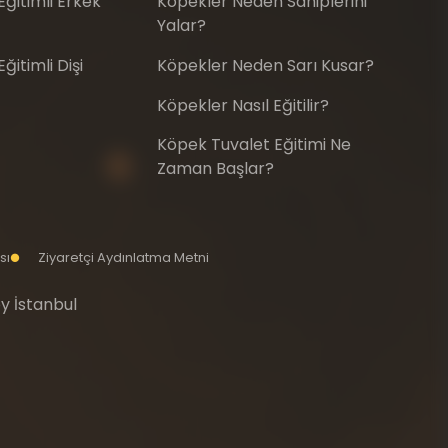
ğitimli Erkek
Köpekler Neden Sahiplerini
Yalar?
itimli Dişi
Köpekler Neden Sarı Kusar?
Köpekler Nasıl Eğitilir?
Köpek Tuvalet Eğitimi Ne
Zaman Başlar?
sı
Ziyaretçi Aydınlatma Metni
y İstanbul