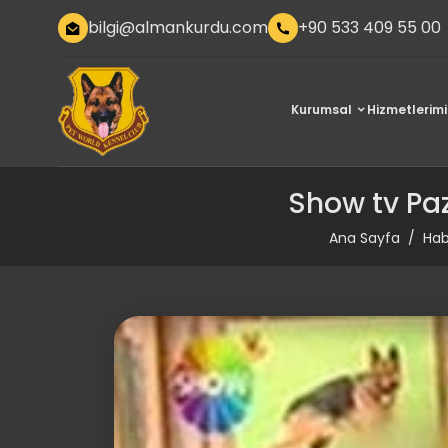
bilgi@almankurdu.com
+90 533 409 55 00
Kurumsal
Hizmetlerimi
Show tv Paz
Ana Sayfa
Hab