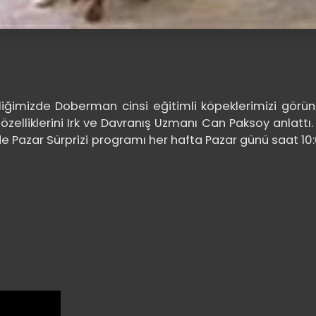
liğimizde Doberman cinsi eğitimli köpeklerimizi görünt
elliklerini Irk ve Davranış Uzmanı Can Paksoy anlattı.
de Pazar Sürprizi programı her hafta Pazar günü saat 10