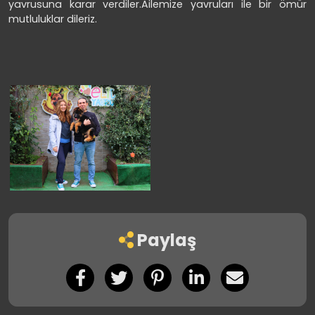
yavrusuna karar verdiler.Ailemize yavruları ile bir ömür
mutluluklar dileriz.
Paylaş