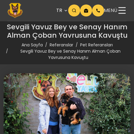
TR
MENÜ
Sevgili Yavuz Bey ve Senay Hanım
Alman Çoban Yavrusuna Kavuştu
Ana Sayfa
Referanslar
Pet Referansları
Sevgili Yavuz Bey ve Senay Hanım Alman Çoban
Yavrusuna Kavuştu