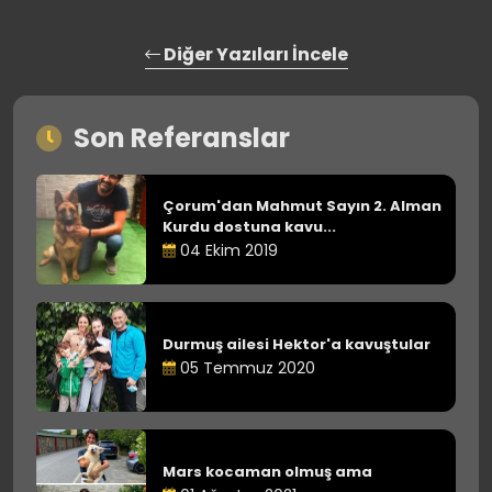
Diğer Yazıları İncele
Son Referanslar
Çorum'dan Mahmut Sayın 2. Alman
Kurdu dostuna kavu...
04 Ekim 2019
Durmuş ailesi Hektor'a kavuştular
05 Temmuz 2020
Mars kocaman olmuş ama