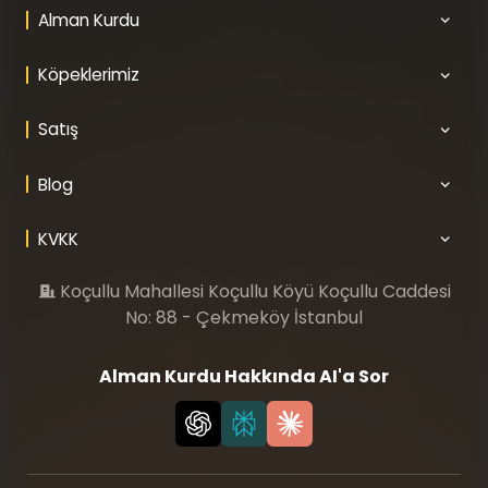
Alman Kurdu
Köpeklerimiz
Satış
Blog
KVKK
Koçullu Mahallesi Koçullu Köyü Koçullu Caddesi
No: 88 - Çekmeköy İstanbul
Alman Kurdu Hakkında AI'a Sor