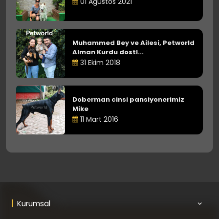
01 Ağustos 2021
Muhammed Bey ve Ailesi, Petworld
Alman Kurdu dostl...
31 Ekim 2018
Doberman cinsi pansiyonerimiz
Mike
11 Mart 2016
Kurumsal