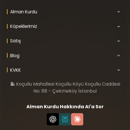
Alman Kurdu
Köpeklerimiz
Satış
Blog
KVKK
Koçullu Mahallesi Koçullu Köyü Koçullu Caddesi
No: 88 - Çekmeköy İstanbul
Alman Kurdu Hakkında AI'a Sor