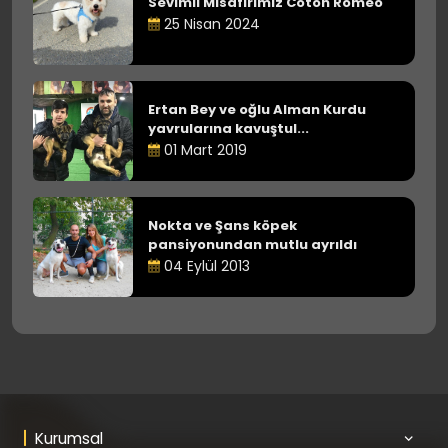
Sevimli Misafirimiz Coton Romeo
25 Nisan 2024
Ertan Bey ve oğlu Alman Kurdu
yavrularına kavuştul...
01 Mart 2019
Nokta ve Şans köpek
pansiyonundan mutlu ayrıldı
04 Eylül 2013
Kurumsal