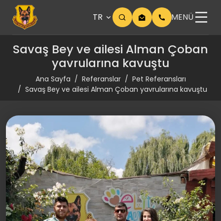
TR
MENÜ
Savaş Bey ve ailesi Alman Çoban
yavrularına kavuştu
Ana Sayfa
Referanslar
Pet Referansları
Savaş Bey ve ailesi Alman Çoban yavrularına kavuştu