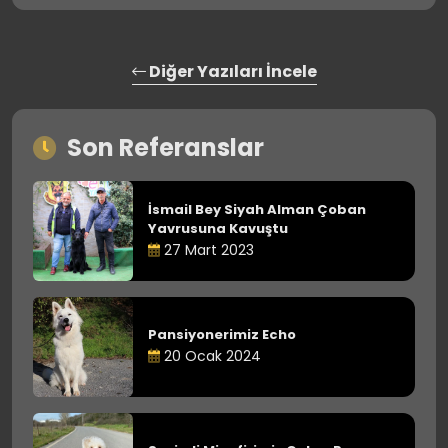
Diğer Yazıları İncele
Son Referanslar
İsmail Bey Siyah Alman Çoban
Yavrusuna Kavuştu
27 Mart 2023
Pansiyonerimiz Echo
20 Ocak 2024