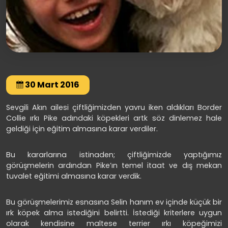
30 Mart 2016
Sevgili Akın ailesi çiftliğimizden yavru iken aldıkları Border
Collie ırkı Pike adındaki köpekleri artk söz dinlemez hale
geldiği için eğitim almasına karar verdiler.
Bu kararlarına istinaden; çiftliğimizde yaptığımız
görüşmelerin ardından Pike’ın temel itaat ve dış mekan
tuvalet eğitimi almasına karar verdik.
Bu görüşmelerimiz esnasına Selin hanım ev içinde küçük bir
ırk köpek alma istediğini belirtti. İstediği kriterlere uygun
olarak kendisine maltese terrier ırkı köpeğimizi