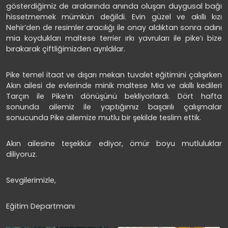
gösterdiğimiz de aralarında anında oluşan duygusal bağı
hissetmemek mümkün değildi. Evin güzel ve akıllı kızı
Nehir’den de resimler aracılığı ile onay aldıktan sonra adını
mia koydukları maltese terrier ırkı yavruları ile pike’ı bize
bırakarak çiftliğimizden ayrıldılar.
Pike temel itaat ve dışarı mekan tuvalet eğitimini çalışırken
Akın ailesi de evlerinde minik maltese Mia ve akıllı kedileri
Tarçın ile Pike’ın dönüşünü bekliyorlardı. Dört hafta
sonunda ailemiz ile yaptığımız başarılı çalışmalar
sonucunda Pike ailemize mutlu bir şekilde teslim ettik.
Akın ailesine teşekkür ediyor, ömür boyu mutluluklar
diliyoruz.
Sevgilerimizle,
Eğitim Departmanı