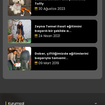
Toffy
30 Ağustos 2023
Zeyna Temel itaat eğitimini
başarılı bir şekilde a...
24 Nisan 2021
Dober, çiftliğimizde eğitimlerini
başarıyla tamaml...
09 Mart 2019
Kurumsal