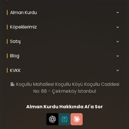
Alman Kurdu
Köpeklerimiz
Satış
Blog
KVKK
Koçullu Mahallesi Koçullu Köyü Koçullu Caddesi
No: 88 - Çekmeköy İstanbul
Alman Kurdu Hakkında AI'a Sor