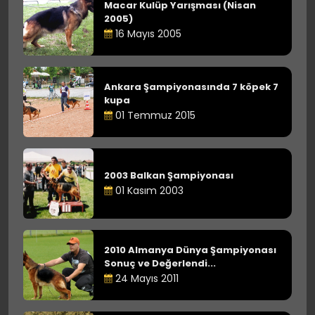
Macar Kulüp Yarışması (Nisan
2005)
16 Mayıs 2005
Ankara Şampiyonasında 7 köpek 7
kupa
01 Temmuz 2015
2003 Balkan Şampiyonası
01 Kasım 2003
2010 Almanya Dünya Şampiyonası
Sonuç ve Değerlendi...
24 Mayıs 2011