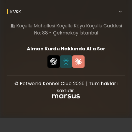
KVKK
Koçullu Mahallesi Koçullu Köyü Koçullu Caddesi
No: 88 - Çekmeköy İstanbul
Alman Kurdu Hakkında AI'a Sor
© Petworld Kennel Club 2026 | Tüm hakları
saklıdır.