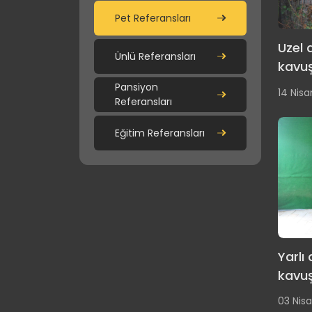
Pet Referansları
Uzel a
Ünlü Referansları
kavuş
Pansiyon
14 Nisa
Referansları
Eğitim Referansları
Yarlı 
kavuş
03 Nisa