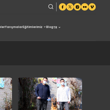
ler
Yarışmalar
Eğitimlerimiz
Blog
TR