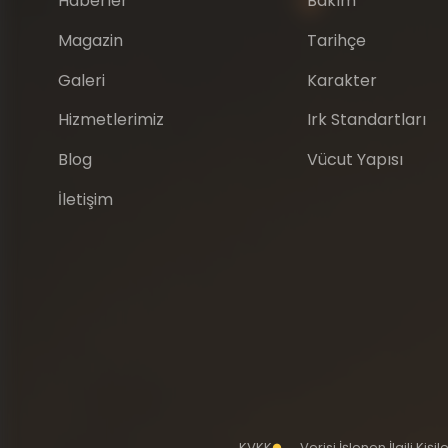
Haberler
Bakım
Magazin
Tarihçe
Galeri
Karakter
Hizmetlerimiz
Irk Standartları
Blog
Vücut Yapısı
İletişim
KVKK
Verisi İşlenen İlgili Kiş