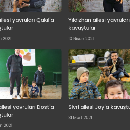
ilesi yavruları Çakıl'a
Yıldızhan ailesi yavrular
tular
kavuştular
n 2021
10 Nisan 2021
ailesi yavruları Dost'a
Sivri ailesi Joy'a kavuşt
tular
31 Mart 2021
n 2021