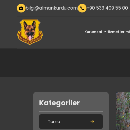
bilgi@almankurdu.com
+90 533 409 55 00
Kurumsal
Hizmetlerimi
Kategoriler
Tümü