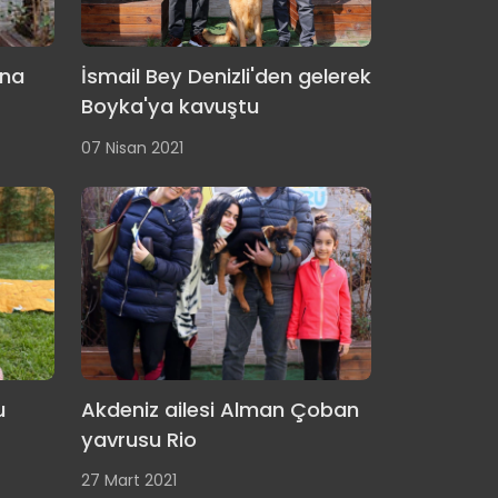
ına
İsmail Bey Denizli'den gelerek
Boyka'ya kavuştu
07 Nisan 2021
u
Akdeniz ailesi Alman Çoban
yavrusu Rio
27 Mart 2021