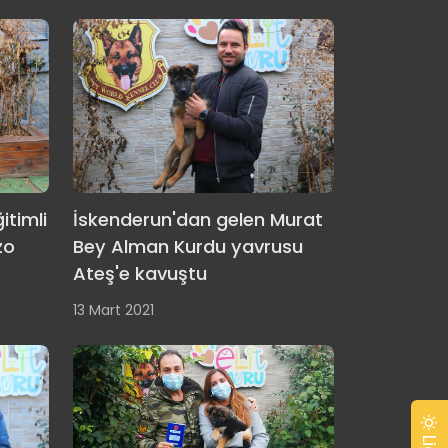
itimli
İskenderun'dan gelen Murat
zo
Bey Alman Kurdu yavrusu
Ateş'e kavuştu
13 Mart 2021