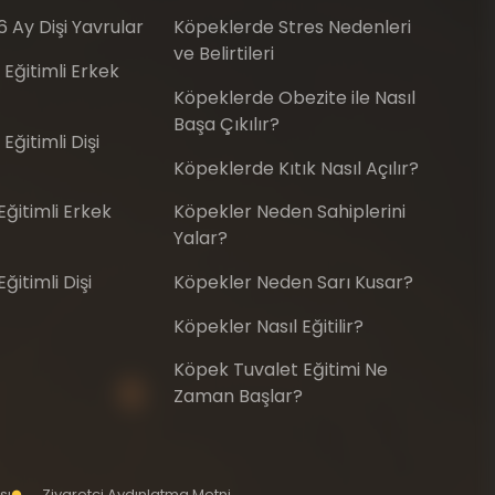
6 Ay Dişi Yavrular
Köpeklerde Stres Nedenleri
ve Belirtileri
 Eğitimli Erkek
Köpeklerde Obezite ile Nasıl
Başa Çıkılır?
Eğitimli Dişi
Köpeklerde Kıtık Nasıl Açılır?
ğitimli Erkek
Köpekler Neden Sahiplerini
Yalar?
itimli Dişi
Köpekler Neden Sarı Kusar?
Köpekler Nasıl Eğitilir?
Köpek Tuvalet Eğitimi Ne
Zaman Başlar?
sı
Ziyaretçi Aydınlatma Metni