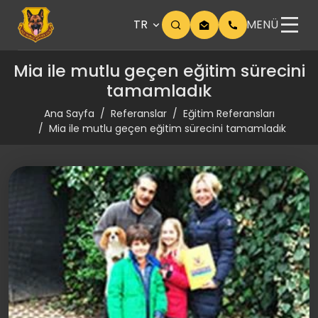
TR
MENÜ
Mia ile mutlu geçen eğitim sürecini
tamamladık
Ana Sayfa
Referanslar
Eğitim Referansları
Mia ile mutlu geçen eğitim sürecini tamamladık