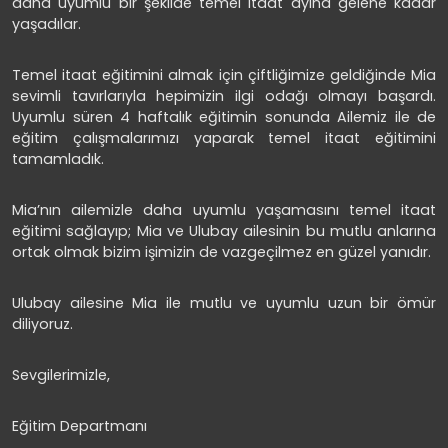
daha uyumlu bir şekilde temel itaat ayına gelene kadar
yaşadılar.
Temel itaat eğitimini almak için çiftliğimize geldiğinde Mia
sevimli tavırlarıyla hepimizin ilgi odağı olmayı başardı.
Uyumlu süren 4 haftalık eğitimin sonunda Ailemiz ile de
eğitim çalışmalarımızı yaparak temel itaat eğitimini
tamamladık.
Mia’nın ailemizle daha uyumlu yaşamasını temel itaat
eğitimi sağlayıp; Mia ve Ulubay ailesinin bu mutlu anlarına
ortak olmak bizim işimizin de vazgeçilmez en güzel yanıdır.
Ulubay ailesine Mia ile mutlu ve uyumlu uzun bir ömür
diliyoruz.
Sevgilerimizle,
Eğitim Departmanı