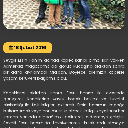
18 Şubat 2016
Sevgili Ersin Hanım aklında köpek sahibi olma fikri yokken
Akmerkez mağazamız da görüp kucağına aldıktan sonra
bir daha ayrılamadı Mia’dan. Böylece ailemizin köpekle
yaşam serüveni başlamış oldu.
Köpeklerini aldıktan sonra Ersin hanım ile evlerinde
görüşerek kendilerine yavru köpek bakımı ve tuvalet
alışkanlığı ile ilgili bilgileri aktardık. Ersin hanım’ın köpeğe
bakamamak veya onu mutsuz etmek ile ilgili kaygılarını her
zaman yanında olacağımızı belirterek gidermeye çalıştık.
Sevgili Ersin hanım’da tavsiyelerimizi kulak ardı etmeyip