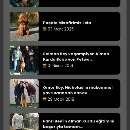
Poodle Misafirimiz Leia
03 Mart 2025
Selman Bey ve şampiyon Alman
Kurdu Bobo von Petwor...
01 Nisan 2019
Ömer Bey, Nicholas'ın mükemmel
yavrularından Rando...
29 Ocak 2018
Fahri Bey'in Alman Kurdu eğitimini
başarıyla tamam...