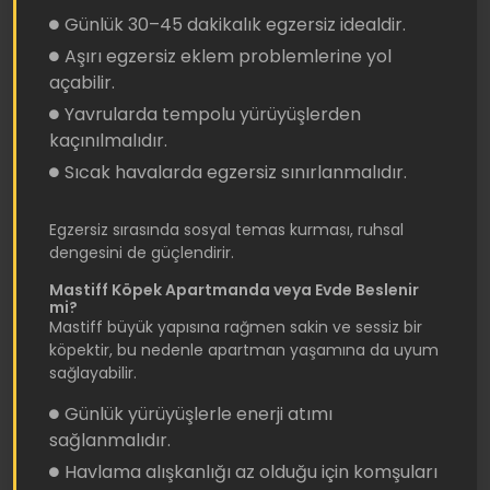
Günlük 30–45 dakikalık egzersiz idealdir.
Aşırı egzersiz eklem problemlerine yol
açabilir.
Yavrularda tempolu yürüyüşlerden
kaçınılmalıdır.
Sıcak havalarda egzersiz sınırlanmalıdır.
Egzersiz sırasında sosyal temas kurması, ruhsal
dengesini de güçlendirir.
Mastiff Köpek Apartmanda veya Evde Beslenir
mi?
Mastiff büyük yapısına rağmen sakin ve sessiz bir
köpektir, bu nedenle apartman yaşamına da uyum
sağlayabilir.
Günlük yürüyüşlerle enerji atımı
sağlanmalıdır.
Havlama alışkanlığı az olduğu için komşuları