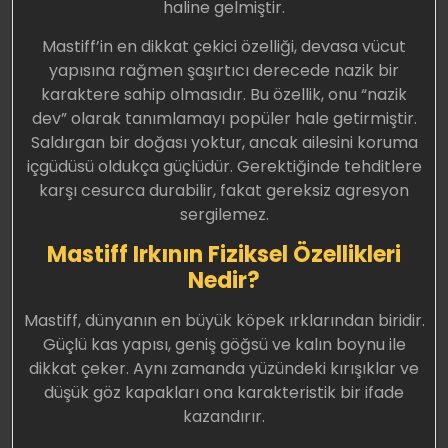
haline gelmiştir.
Mastiff’in en dikkat çekici özelliği, devasa vücut
yapısına rağmen şaşırtıcı derecede nazik bir
karaktere sahip olmasıdır. Bu özellik, onu “nazik
dev” olarak tanımlamayı popüler hale getirmiştir.
Saldırgan bir doğası yoktur, ancak ailesini koruma
içgüdüsü oldukça güçlüdür. Gerektiğinde tehditlere
karşı cesurca durabilir, fakat gereksiz agresyon
sergilemez.
Mastiff Irkının Fiziksel Özellikleri
Nedir?
Mastiff, dünyanın en büyük köpek ırklarından biridir.
Güçlü kas yapısı, geniş göğsü ve kalın boynu ile
dikkat çeker. Aynı zamanda yüzündeki kırışıklar ve
düşük göz kapakları ona karakteristik bir ifade
kazandırır.