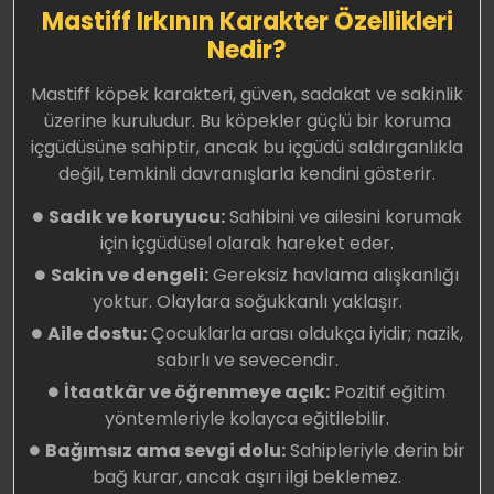
Mastiff Irkının Karakter Özellikleri
Nedir?
Mastiff köpek karakteri, güven, sadakat ve sakinlik
üzerine kuruludur. Bu köpekler güçlü bir koruma
içgüdüsüne sahiptir, ancak bu içgüdü saldırganlıkla
değil, temkinli davranışlarla kendini gösterir.
Sadık ve koruyucu:
Sahibini ve ailesini korumak
için içgüdüsel olarak hareket eder.
Sakin ve dengeli:
Gereksiz havlama alışkanlığı
yoktur. Olaylara soğukkanlı yaklaşır.
Aile dostu:
Çocuklarla arası oldukça iyidir; nazik,
sabırlı ve sevecendir.
İtaatkâr ve öğrenmeye açık:
Pozitif eğitim
yöntemleriyle kolayca eğitilebilir.
Bağımsız ama sevgi dolu:
Sahipleriyle derin bir
bağ kurar, ancak aşırı ilgi beklemez.