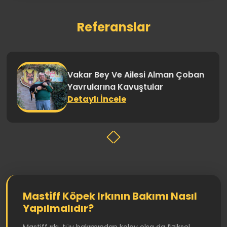
Referanslar
Vakar Bey Ve Ailesi Alman Çoban
Yavrularına Kavuştular
Detaylı İncele
Mastiff Köpek Irkının Bakımı Nasıl
Yapılmalıdır?