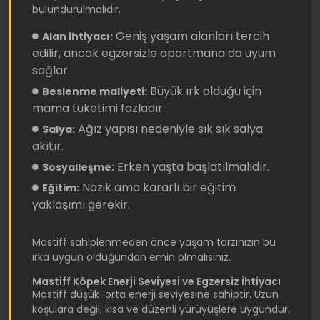
bulundurulmalıdır.
Geniş yaşam alanları tercih
Alan ihtiyacı:
edilir, ancak egzersizle apartmana da uyum
sağlar.
Büyük ırk olduğu için
Beslenme maliyeti:
mama tüketimi fazladır.
Ağız yapısı nedeniyle sık sık salya
Salya:
akıtır.
Erken yaşta başlatılmalıdır.
Sosyalleşme:
Nazik ama kararlı bir eğitim
Eğitim:
yaklaşımı gerekir.
Mastiff sahiplenmeden önce yaşam tarzınızın bu
ırka uygun olduğundan emin olmalısınız.
Mastiff Köpek Enerji Seviyesi ve Egzersiz İhtiyacı
Mastiff düşük-orta enerji seviyesine sahiptir. Uzun
koşulara değil, kısa ve düzenli yürüyüşlere uygundur.