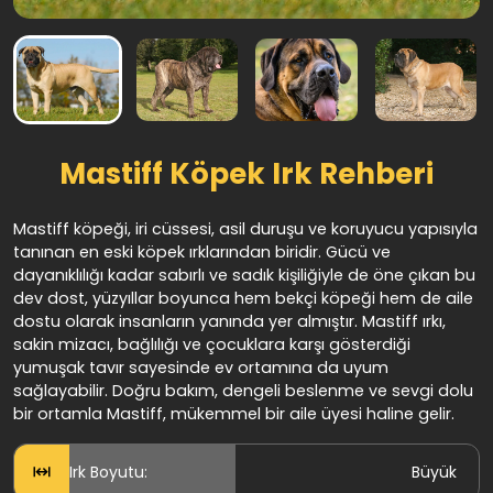
Mastiff Köpek Irk Rehberi
Mastiff köpeği, iri cüssesi, asil duruşu ve koruyucu yapısıyla
tanınan en eski köpek ırklarından biridir. Gücü ve
dayanıklılığı kadar sabırlı ve sadık kişiliğiyle de öne çıkan bu
dev dost, yüzyıllar boyunca hem bekçi köpeği hem de aile
dostu olarak insanların yanında yer almıştır. Mastiff ırkı,
sakin mizacı, bağlılığı ve çocuklara karşı gösterdiği
yumuşak tavır sayesinde ev ortamına da uyum
sağlayabilir. Doğru bakım, dengeli beslenme ve sevgi dolu
bir ortamla Mastiff, mükemmel bir aile üyesi haline gelir.
Irk Boyutu:
Büyük