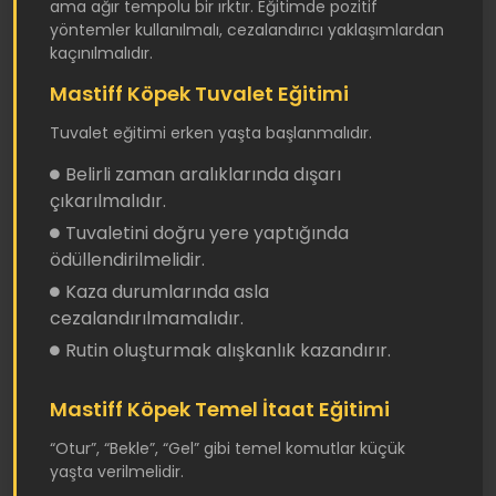
ama ağır tempolu bir ırktır. Eğitimde pozitif
yöntemler kullanılmalı, cezalandırıcı yaklaşımlardan
kaçınılmalıdır.
Mastiff Köpek Tuvalet Eğitimi
Tuvalet eğitimi erken yaşta başlanmalıdır.
Belirli zaman aralıklarında dışarı
çıkarılmalıdır.
Tuvaletini doğru yere yaptığında
ödüllendirilmelidir.
Kaza durumlarında asla
cezalandırılmamalıdır.
Rutin oluşturmak alışkanlık kazandırır.
Mastiff Köpek Temel İtaat Eğitimi
“Otur”, “Bekle”, “Gel” gibi temel komutlar küçük
yaşta verilmelidir.