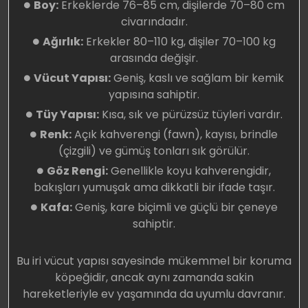
Boy:
Erkeklerde 76–85 cm, dişilerde 70–80 cm
civarındadır.
Ağırlık:
Erkekler 80–110 kg, dişiler 70–100 kg
arasında değişir.
Vücut Yapısı:
Geniş, kaslı ve sağlam bir kemik
yapısına sahiptir.
Tüy Yapısı:
Kısa, sık ve pürüzsüz tüyleri vardır.
Renk:
Açık kahverengi (fawn), kayısı, brindle
(çizgili) ve gümüş tonları sık görülür.
Göz Rengi:
Genellikle koyu kahverengidir,
bakışları yumuşak ama dikkatli bir ifade taşır.
Kafa:
Geniş, kare biçimli ve güçlü bir çeneye
sahiptir.
Bu iri vücut yapısı sayesinde mükemmel bir koruma
köpeğidir, ancak aynı zamanda sakin
hareketleriyle ev yaşamında da uyumlu davranır.