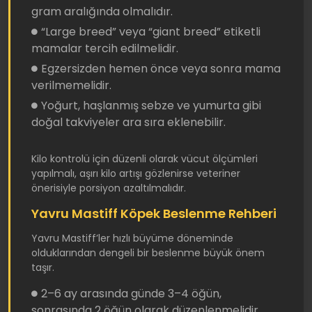
gram aralığında olmalıdır.
“Large breed” veya “giant breed” etiketli
mamalar tercih edilmelidir.
Egzersizden hemen önce veya sonra mama
verilmemelidir.
Yoğurt, haşlanmış sebze ve yumurta gibi
doğal takviyeler ara sıra eklenebilir.
Kilo kontrolü için düzenli olarak vücut ölçümleri
yapılmalı, aşırı kilo artışı gözlenirse veteriner
önerisiyle porsiyon azaltılmalıdır.
Yavru Mastiff Köpek Beslenme Rehberi
Yavru Mastiff’ler hızlı büyüme döneminde
olduklarından dengeli bir beslenme büyük önem
taşır.
2–6 ay arasında günde 3–4 öğün,
sonrasında 2 öğün olarak düzenlenmelidir.