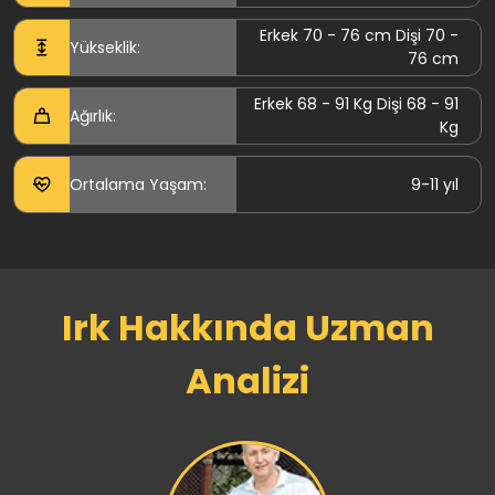
Erkek 70 - 76 cm Dişi 70 -
Yükseklik:
76 cm
Erkek 68 - 91 Kg Dişi 68 - 91
Ağırlık:
Kg
Ortalama Yaşam:
9-11 yıl
Irk Hakkında Uzman
Analizi