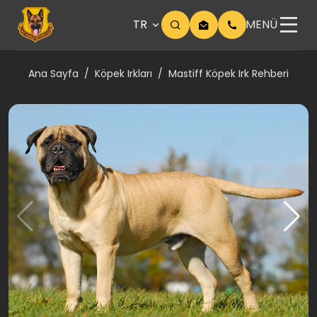
TR
MENÜ
Ana Sayfa
Köpek Irkları
Mastiff Köpek Irk Rehberi