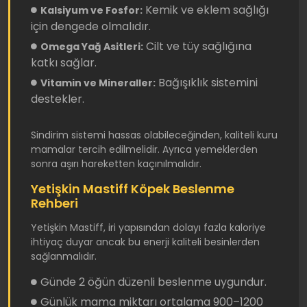
Kemik ve eklem sağlığı
Kalsiyum ve Fosfor:
için dengede olmalıdır.
Cilt ve tüy sağlığına
Omega Yağ Asitleri:
katkı sağlar.
Bağışıklık sistemini
Vitamin ve Mineraller:
destekler.
Sindirim sistemi hassas olabileceğinden, kaliteli kuru
mamalar tercih edilmelidir. Ayrıca yemeklerden
sonra aşırı hareketten kaçınılmalıdır.
Yetişkin Mastiff Köpek Beslenme
Rehberi
Yetişkin Mastiff, iri yapısından dolayı fazla kaloriye
ihtiyaç duyar ancak bu enerji kaliteli besinlerden
sağlanmalıdır.
Günde 2 öğün düzenli beslenme uygundur.
Günlük mama miktarı ortalama 900–1200