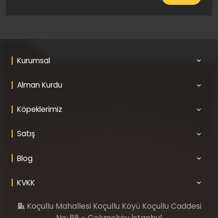
Kurumsal
Alman Kurdu
Köpeklerimiz
Satış
Blog
KVKK
Koçullu Mahallesi Koçullu Köyü Koçullu Caddesi
No: 88 - Çekmeköy İstanbul