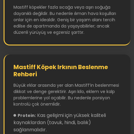
Mastiff köpekler fazla sıcağa veya aşırı soğuğa
dayanıklı değildir. Bu nedenle ılıman hava koşulları
onlar için en idealdir. Geniş bir yaşam alanı tercih
edilse de apartmanda da yaşayabilirler; ancak
düzenli yürüyüş ve egzersiz şarttır.
Mastiff Köpek Irkının Beslenme
Rehberi
Büyük ırklar arasında yer alan Mastiff’in beslenmesi
dikkat ve denge gerektirir. Aşırı kilo, eklem ve kalp
problemlerine yol açabilir. Bu nedenle porsiyon
kontrolü çok önemlidir.
Kas gelişimi için yüksek kaliteli
Protein:
kaynaklardan (tavuk, hindi, balık)
sağlanmalıdır.