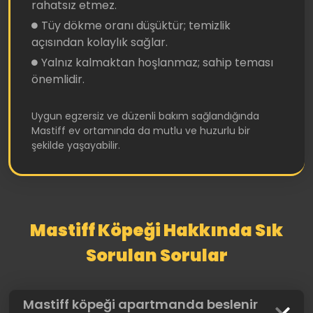
rahatsız etmez.
Tüy dökme oranı düşüktür; temizlik
açısından kolaylık sağlar.
Yalnız kalmaktan hoşlanmaz; sahip teması
önemlidir.
Uygun egzersiz ve düzenli bakım sağlandığında
Mastiff ev ortamında da mutlu ve huzurlu bir
şekilde yaşayabilir.
Mastiff Köpeği Hakkında Sık
Sorulan Sorular
Mastiff köpeği apartmanda beslenir