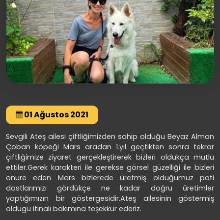
01 Ağustos 2021
Sevgili Ateş ailesi çiftliğimizden sahip olduğu Beyaz Alman
Çoban köpeği Mars aradan 1.yıl geçtikten sonra tekrar
çiftliğimize ziyaret gerçekleştirerek bizleri oldukça mutlu
ettiler.Gerek karakteri ile gerekse görsel güzelliği ile bizleri
onure eden Mars bizlerede üretmiş olduğumuz pati
dostlarımızı gördükçe ne kadar doğru üretimler
yaptığımızın bir göstergesidir.Ateş ailesinin göstermiş
oldugu itinalı bakımına teşekkür ederiz.