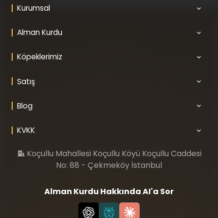
Kurumsal
Alman Kurdu
Köpeklerimiz
Satış
Blog
KVKK
Koçullu Mahallesi Koçullu Köyü Koçullu Caddesi
No: 88 - Çekmeköy İstanbul
Alman Kurdu Hakkında AI'a Sor