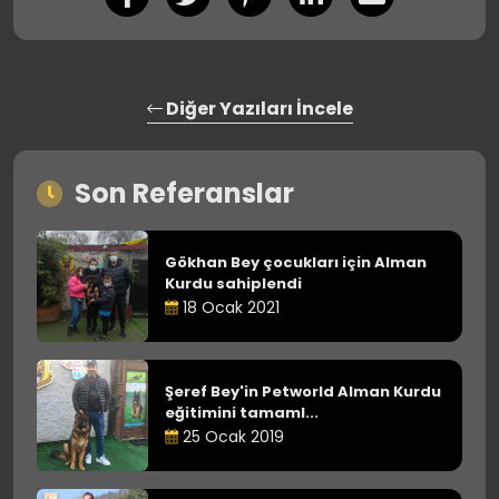
Diğer Yazıları İncele
Son Referanslar
Gökhan Bey çocukları için Alman
Kurdu sahiplendi
18 Ocak 2021
Şeref Bey'in Petworld Alman Kurdu
eğitimini tamaml...
25 Ocak 2019