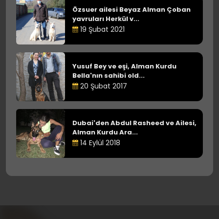
Özsuer ailesi Beyaz Alman Çoban
yavruları Herkül v...
19 Şubat 2021
Yusuf Bey ve eşi, Alman Kurdu
Bella'nın sahibi old...
20 Şubat 2017
Dubai'den Abdul Rasheed ve Ailesi,
Alman Kurdu Ara...
14 Eylül 2018