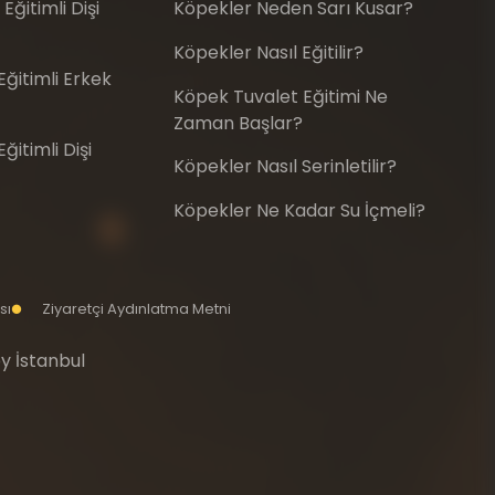
Eğitimli Dişi
Köpekler Neden Sarı Kusar?
Köpekler Nasıl Eğitilir?
ğitimli Erkek
Köpek Tuvalet Eğitimi Ne
Zaman Başlar?
itimli Dişi
Köpekler Nasıl Serinletilir?
Köpekler Ne Kadar Su İçmeli?
sı
Ziyaretçi Aydınlatma Metni
y İstanbul