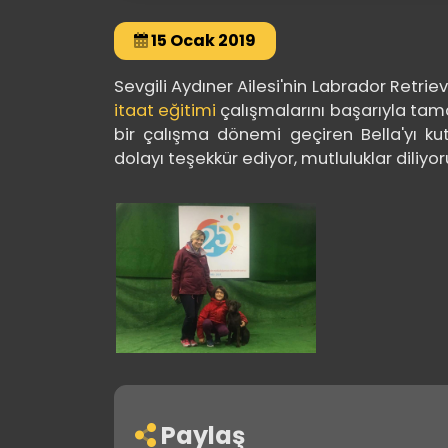
15 Ocak 2019
Sevgili Aydıner Ailesi'nin Labrador Retriev
itaat eğitimi
çalışmalarını başarıyla tam
bir çalışma dönemi geçiren Bella'yı kut
dolayı teşekkür ediyor, mutluluklar diliyor
Paylaş