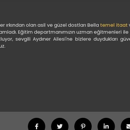
er ırkından olan asil ve güzel dostları Bella
temel itaat
amladı. Eğitim departmanımızın uzman eğitmenleri ile ç
luyor, sevgili Aydıner Ailesi'ne bizlere duydukları gü
uz.