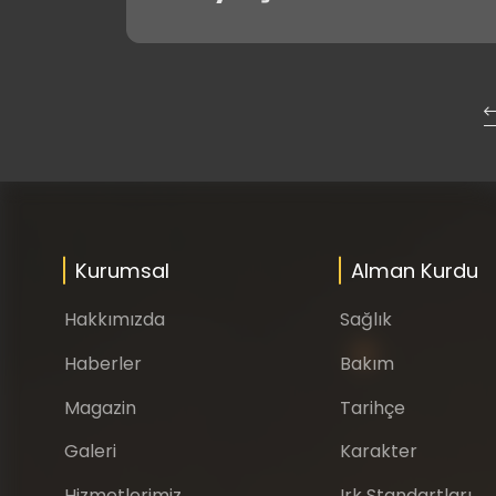
Kurumsal
Alman Kurdu
Hakkımızda
Sağlık
Haberler
Bakım
Magazin
Tarihçe
Galeri
Karakter
Hizmetlerimiz
Irk Standartları