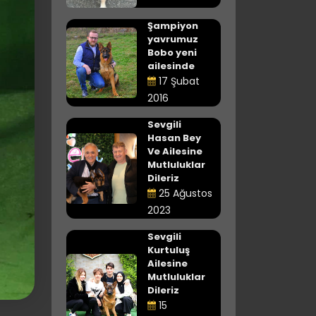
Şampiyon
yavrumuz
Bobo yeni
ailesinde
17 Şubat
2016
Sevgili
Hasan Bey
Ve Ailesine
Mutluluklar
Dileriz
25 Ağustos
2023
Sevgili
Kurtuluş
Ailesine
Mutluluklar
Dileriz
15