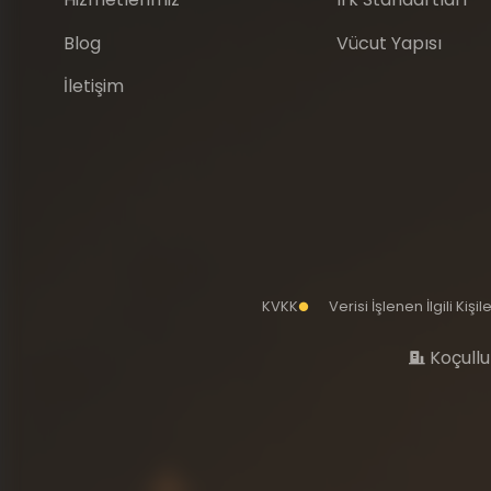
Blog
Vücut Yapısı
İletişim
KVKK
Verisi İşlenen İlgili Kiş
Koçullu