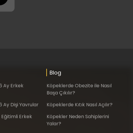
Blog
-6 Ay Erkek
Köpeklerde Obezite ile Nasıl
Başa Çıkılır?
6 Ay Dişi Yavrular
Köpeklerde Kıtık Nasıl Açılır?
 Eğitimli Erkek
Köpekler Neden Sahiplerini
Yalar?