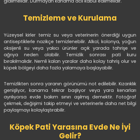
gidilmelidir. Durmayan kanama acil kabul edilmelidir.
Temizleme ve Kurulama
Yüzeysel kirler temiz su veya veterinerin önerdiği uygun
antiseptiklerle nazikçe temizlenebilir. Alkol, kolonya, yoğun
oksijenli su veya yakıcı ürünler açık yarada tahrişe ve
ağrıya neden olabilir. Temizlik sonrası pati kuru
bırakılmalıdır. Nemli kalan yaralar daha kolay tahriş olur ve
köpek bölgeyi daha fazla yalamaya başlayabilir.
Temizlikten sonra yaranın görünümü not edilebilir. Kızarıklık
genişliyor, kanama tekrar başlıyor veya yara kenarları
ayrılıyorsa evde bakım sınırı aşılmış demektir. Fotoğraf
çekmek, değişimi takip etmeyi ve veterinerle daha net bilgi
paylaşmayı kolaylaştırabilir.
Köpek Pati Yarasına Evde Ne İyi
Gelir?