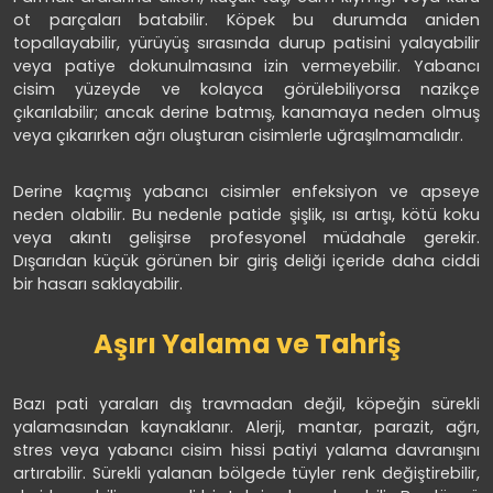
ot parçaları batabilir. Köpek bu durumda aniden
topallayabilir, yürüyüş sırasında durup patisini yalayabilir
veya patiye dokunulmasına izin vermeyebilir. Yabancı
cisim yüzeyde ve kolayca görülebiliyorsa nazikçe
çıkarılabilir; ancak derine batmış, kanamaya neden olmuş
veya çıkarırken ağrı oluşturan cisimlerle uğraşılmamalıdır.
Derine kaçmış yabancı cisimler enfeksiyon ve apseye
neden olabilir. Bu nedenle patide şişlik, ısı artışı, kötü koku
veya akıntı gelişirse profesyonel müdahale gerekir.
Dışarıdan küçük görünen bir giriş deliği içeride daha ciddi
bir hasarı saklayabilir.
Aşırı Yalama ve Tahriş
Bazı pati yaraları dış travmadan değil, köpeğin sürekli
yalamasından kaynaklanır. Alerji, mantar, parazit, ağrı,
stres veya yabancı cisim hissi patiyi yalama davranışını
artırabilir. Sürekli yalanan bölgede tüyler renk değiştirebilir,