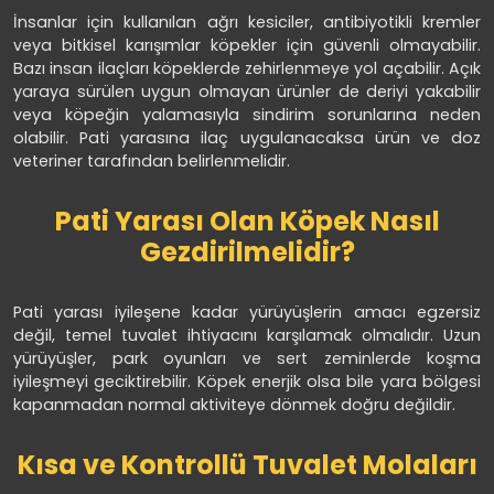
İnsanlar için kullanılan ağrı kesiciler, antibiyotikli kremler
veya bitkisel karışımlar köpekler için güvenli olmayabilir.
Bazı insan ilaçları köpeklerde zehirlenmeye yol açabilir. Açık
yaraya sürülen uygun olmayan ürünler de deriyi yakabilir
veya köpeğin yalamasıyla sindirim sorunlarına neden
olabilir. Pati yarasına ilaç uygulanacaksa ürün ve doz
veteriner tarafından belirlenmelidir.
Pati Yarası Olan Köpek Nasıl
Gezdirilmelidir?
Pati yarası iyileşene kadar yürüyüşlerin amacı egzersiz
değil, temel tuvalet ihtiyacını karşılamak olmalıdır. Uzun
yürüyüşler, park oyunları ve sert zeminlerde koşma
iyileşmeyi geciktirebilir. Köpek enerjik olsa bile yara bölgesi
kapanmadan normal aktiviteye dönmek doğru değildir.
Kısa ve Kontrollü Tuvalet Molaları