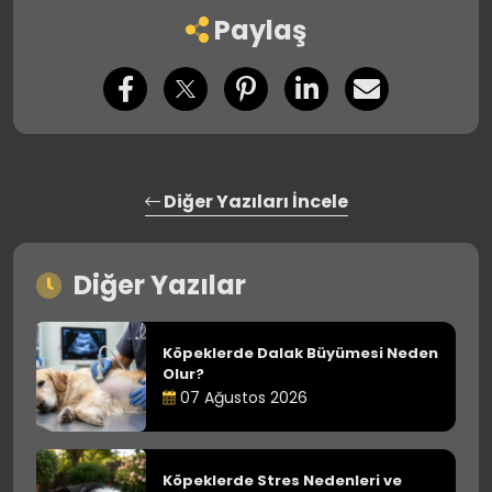
Paylaş
Diğer Yazıları İncele
Diğer Yazılar
Köpeklerde Dalak Büyümesi Neden
Olur?
07 Ağustos 2026
Köpeklerde Stres Nedenleri ve