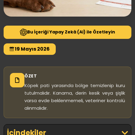
Bu İçeriği Yapay Zekâ (AI) ile Özetleyin
19 Mayıs 2026
ÖZET
Köpek pati yarasında bölge temizlenip kuru
tutulmalıdır. Kanama, derin kesik veya şişlik
varsa evde beklenmemeli, veteriner kontrolü
alınmalıdır.
İçindekiler