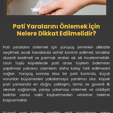
Pati Yaralarını Önlemek İçin
Nelere Dikkat Edilmelidir?
Pati yaralarını önlemek için yürüyüş zeminleri dikkatle
seçilmeli, sıcak havalarda asfalt kontrol edilmeli, tırnaklar
düzenli kesilmeli ve parmak araları sık sık incelenmelidir.
Uzun tüylü köpeklerde pati arası tüylerin bakımının
yapılması yabancı cisimlerin daha kolay fark edilmesini
sağlar. Yürüyüş sonrası kısa bir pati kontrolü, küçük
sorunları büyümeden yakalamaya yardımcı olur. Köpek
pati yarasında en doğru yaklaşım, temiz ve güvenli ilk
destek sağlamak, yarayı yalamayı önlemek ve ciddiyet
belirtisi varsa vakit kaybetmeden veteriner hekime
başvurmaktır.
Düzenli pati bakımı özellikle aktif köpeklerde daha