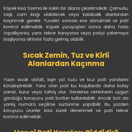
Köpek kısa tasma ile sakin bir alana çıkarılmalıdır. Çamurlu,
taşlı, cam kırığı olabilecek veya kalabalık alanlardan
kaçınmak gerekir. Tuvalet sonrası eve dönülmeli ve pati
kontrol edilmelidir. Köpek yürüyüşten sonra daha fazla
topallıyorsa, yara tekrar kanıyorsa veya patiyi yalamaya
başlıyorsa aktivite fazla gelmiş olabilir.
Sıcak Zemin, Tuz ve Kirli
Alanlardan Kaçınma
Yazın sıcak asfalt, kışın yol tuzu ve buz pati yaralarını
kötüleştirebilir. Yara olan pati bu koşullarda daha kolay
yanar, kurur veya tahriş olur. Gerekirse veterinerin uygun
gördüğü koruyucu pati botları kullanılabilir. Ancak bot da
yanlış numara seçilirse sürtünme yapabilir. Bu yüzden
koruyucu ürünler kısa süreli denenmeli ve pati tekrar
kontrol edilmelidir.