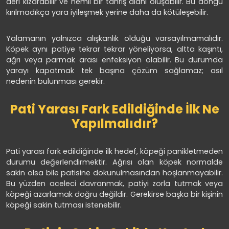
deri kızarabilir ve nemli bir tahriş alanı oluşabilir. Bu döngü
kırılmadıkça yara iyileşmek yerine daha da kötüleşebilir.
Yalamanın yalnızca alışkanlık olduğu varsayılmamalıdır.
Köpek aynı patiye tekrar tekrar yöneliyorsa, altta kaşıntı,
ağrı veya parmak arası enfeksiyon olabilir. Bu durumda
yarayı kapatmak tek başına çözüm sağlamaz; asıl
nedenin bulunması gerekir.
Pati Yarası Fark Edildiğinde İlk Ne
Yapılmalıdır?
Pati yarası fark edildiğinde ilk hedef, köpeği panikletmeden
durumu değerlendirmektir. Ağrısı olan köpek normalde
sakin olsa bile patisine dokunulmasından hoşlanmayabilir.
Bu yüzden aceleci davranmak, patiyi zorla tutmak veya
köpeği azarlamak doğru değildir. Gerekirse başka bir kişinin
köpeği sakin tutması istenebilir.