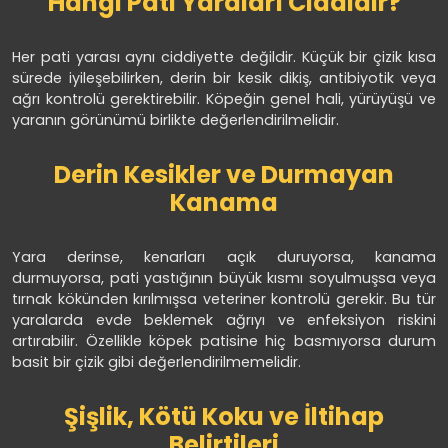
Hangi Pati Yaraları Ciddidir?
Her pati yarası aynı ciddiyette değildir. Küçük bir çizik kısa
sürede iyileşebilirken, derin bir kesik dikiş, antibiyotik veya
ağrı kontrolü gerektirebilir. Köpeğin genel hali, yürüyüşü ve
yaranın görünümü birlikte değerlendirilmelidir.
Derin Kesikler ve Durmayan
Kanama
Yara derinse, kenarları açık duruyorsa, kanama
durmuyorsa, pati yastığının büyük kısmı soyulmuşsa veya
tırnak kökünden kırılmışsa veteriner kontrolü gerekir. Bu tür
yaralarda evde beklemek ağrıyı ve enfeksiyon riskini
artırabilir. Özellikle köpek patisine hiç basmıyorsa durum
basit bir çizik gibi değerlendirilmemelidir.
Şişlik, Kötü Koku ve İltihap
Belirtileri