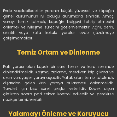
Evde yapılabilecekler yaranın küçük, yüzeysel ve köpeğin
genel durumunun iyi olduğu durumlarla sınırlıdır. Amaç
yarayı temiz tutmak, köpeğin bölgeyi tahriş etmesini
önlemek ve iyileşme sürecini gözlemlemektir. Ağrılı, derin,
akıntılı veya kötü kokulu yaralar evde çözülmeye
çalışılmamalıdır.
Temiz Ortam ve Dinlenme
Pati yarası olan köpek bir süre temiz ve kuru zeminde
dinlendirilmelidir. Koşma, zıplama, merdiven inip çıkma ve
uzun yürüyüşler yarayı açabilir. Yatak alanı temiz tutulmalı,
dışarıdan gelen kirin yaraya bulaşması önlenmelidir.
Tuvalet için kısa süreli çıkışlar yeterlidir. Köpek dışarı
çıktıktan sonra pati tekrar kontrol edilebilir ve gerekirse
nazikçe temizlenebilir.
Yalamayı Önleme ve Koruyucu