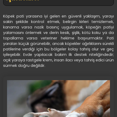
Köpek pati yarasına iyi gelen en güvenli yaklaşım, yarayı
sakin şekilde kontrol etmek, belirgin kirleri temizlemek,
kanama varsa nazik basınç uygulamak, köpeğin patiyi
yalamasını önlemek ve derin kesik, şişlik, kötü koku ya da
topallama varsa veteriner hekime başvurmaktır. Pati
yaraları küçük görünebilir, ancak köpekler ağırlıklarını sürekli
patilerine verdiği için bu bölgeler kolay tahriş olur ve geç
iyileşebilir. Evde yapılacak bakım ilk destek niteliğindedir;
açık yaraya rastgele krem, insan ilacı veya tahriş edici ürün
sürmek doğru değildir.