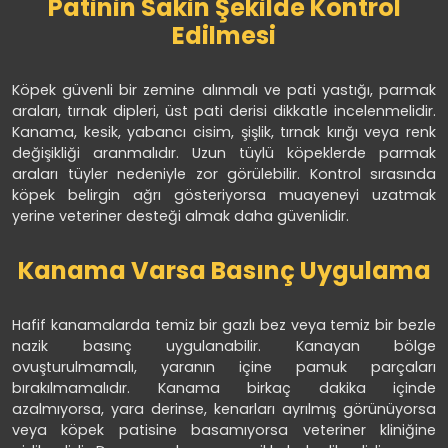
Patinin Sakin Şekilde Kontrol
Edilmesi
Köpek güvenli bir zemine alınmalı ve pati yastığı, parmak
araları, tırnak dipleri, üst pati derisi dikkatle incelenmelidir.
Kanama, kesik, yabancı cisim, şişlik, tırnak kırığı veya renk
değişikliği aranmalıdır. Uzun tüylü köpeklerde parmak
araları tüyler nedeniyle zor görülebilir. Kontrol sırasında
köpek belirgin ağrı gösteriyorsa muayeneyi uzatmak
yerine veteriner desteği almak daha güvenlidir.
Kanama Varsa Basınç Uygulama
Hafif kanamalarda temiz bir gazlı bez veya temiz bir bezle
nazik basınç uygulanabilir. Kanayan bölge
ovuşturulmamalı, yaranın içine pamuk parçaları
bırakılmamalıdır. Kanama birkaç dakika içinde
azalmıyorsa, yara derinse, kenarları ayrılmış görünüyorsa
veya köpek patisine basamıyorsa veteriner kliniğine