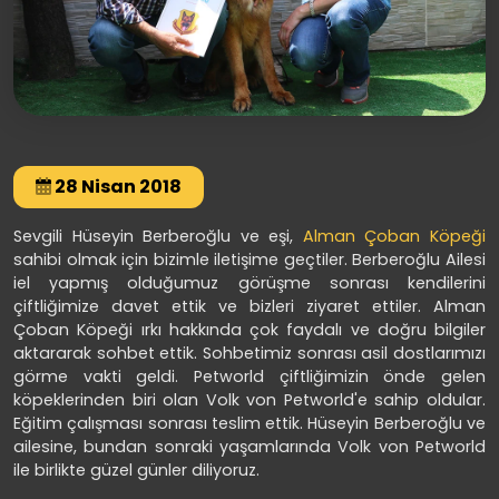
28 Nisan 2018
Sevgili Hüseyin Berberoğlu ve eşi,
Alman Çoban Köpeği
sahibi olmak için bizimle iletişime geçtiler. Berberoğlu Ailesi
iel yapmış olduğumuz görüşme sonrası kendilerini
çiftliğimize davet ettik ve bizleri ziyaret ettiler. Alman
Çoban Köpeği ırkı hakkında çok faydalı ve doğru bilgiler
aktararak sohbet ettik. Sohbetimiz sonrası asil dostlarımızı
görme vakti geldi. Petworld çiftliğimizin önde gelen
köpeklerinden biri olan Volk von Petworld'e sahip oldular.
Eğitim çalışması sonrası teslim ettik. Hüseyin Berberoğlu ve
ailesine, bundan sonraki yaşamlarında Volk von Petworld
ile birlikte güzel günler diliyoruz.