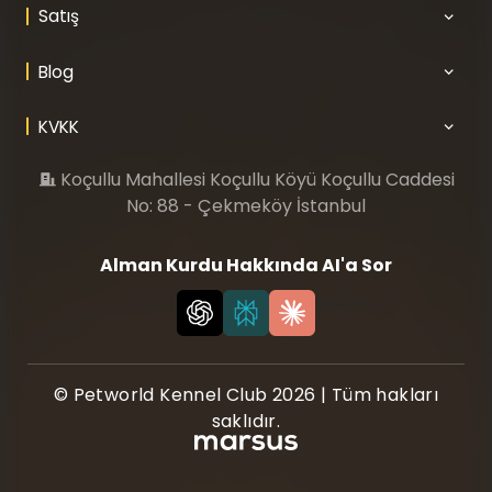
Satış
Blog
KVKK
Koçullu Mahallesi Koçullu Köyü Koçullu Caddesi
No: 88 - Çekmeköy İstanbul
Alman Kurdu Hakkında AI'a Sor
© Petworld Kennel Club 2026 | Tüm hakları
saklıdır.