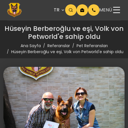
TR
MENÜ
Hüseyin Berberoğlu ve eşi, Volk von
Petworld'e sahip oldu
Ana Sayfa
Referanslar
Pet Referansları
Hüseyin Berberoğlu ve eşi, Volk von Petworld'e sahip oldu