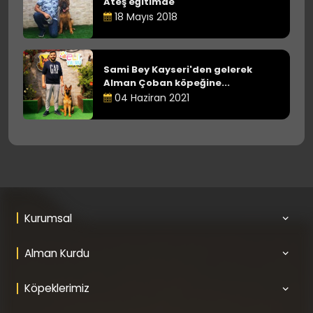
Ateş eğitimde
18 Mayıs 2018
Sami Bey Kayseri'den gelerek
Alman Çoban köpeğine...
04 Haziran 2021
Kurumsal
Alman Kurdu
Köpeklerimiz