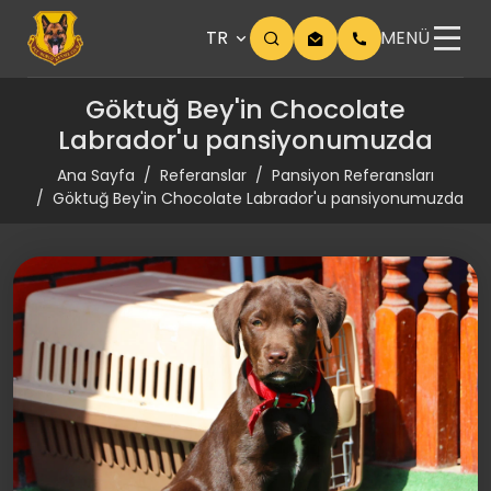
TR
MENÜ
Göktuğ Bey'in Chocolate
Labrador'u pansiyonumuzda
Ana Sayfa
Referanslar
Pansiyon Referansları
Göktuğ Bey'in Chocolate Labrador'u pansiyonumuzda