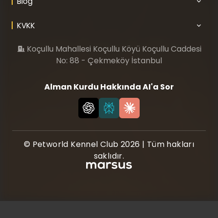
Blog
KVKK
Koçullu Mahallesi Koçullu Köyü Koçullu Caddesi
No: 88 - Çekmeköy İstanbul
Alman Kurdu Hakkında AI'a Sor
© Petworld Kennel Club 2026 | Tüm hakları
saklıdır.