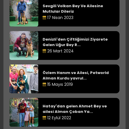
Sevgili Volkan Bey Ve Ailesine
Mutlular Dileriz
17 Nisan 2023
Denizli'den Çiftliğimizi Ziyarete
Gelen Uğur Bey R...
26 Mart 2024
Özlem Hanım ve Ailesi, Petworld
Alman Kurdu yavrul...
15 Mayıs 2019
Hatay'dan gelen Ahmet Bey ve
ailesi Alman Çoban Ya...
12 Eylül 2022