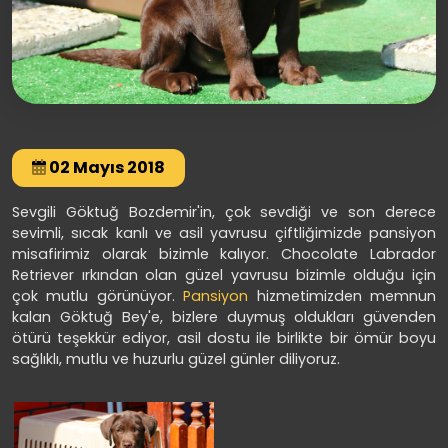
02 Mayıs 2018
Sevgili Göktuğ Bozdemir'in, çok sevdiği ve son derece
sevimli, sıcak kanlı ve asil yavrusu çiftliğimizde pansiyon
misafirimiz olarak bizimle kalıyor. Chocolate Labrador
Retriever ırkından olan güzel yavrusu bizimle olduğu için
çok mutlu görünüyor.
Pansiyon
hizmetimizden memnun
kalan Göktuğ Bey'e, bizlere duymuş oldukları güvenden
ötürü teşekkür ediyor, asil dostu ile birlikte bir ömür boyu
sağlıklı, mutlu ve huzurlu güzel günler diliyoruz.