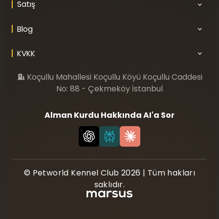
Satış
Blog
KVKK
Koçullu Mahallesi Koçullu Köyü Koçullu Caddesi
No: 88 - Çekmeköy İstanbul
Alman Kurdu Hakkında AI'a Sor
© Petworld Kennel Club 2026 | Tüm hakları
saklıdır.