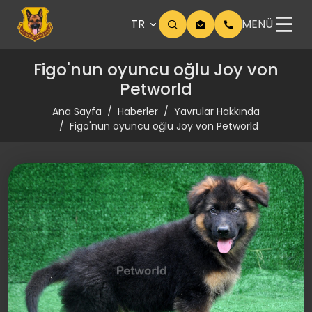
TR
MENÜ
Figo'nun oyuncu oğlu Joy von
Petworld
Ana Sayfa
Haberler
Yavrular Hakkında
Figo'nun oyuncu oğlu Joy von Petworld