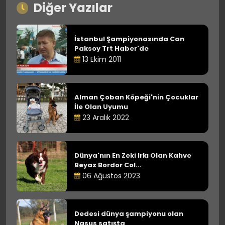
Diğer Yazılar
İstanbul Şampiyonasında Can
Paksoy Trt Haber'de
13 Ekim 2011
Alman Çoban Köpeği'nin Çocuklar
İle Olan Uyumu
23 Aralık 2022
Dünya'nın En Zeki Irkı Olan Kahve
Beyaz Bordor Col...
06 Ağustos 2023
Dedesi dünya şampiyonu olan
Nasus satışta