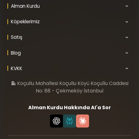
Alman Kurdu
Köpeklerimiz
Satış
Blog
KVKK
Koçullu Mahallesi Koçullu Köyü Koçullu Caddesi
No: 88 - Çekmeköy İstanbul
Alman Kurdu Hakkında AI'a Sor