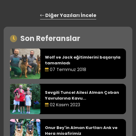
Diğer Yazıları İncele
Son Referanslar
Wolf ve Jack eğitimlerini başarıyla
tamamladı
07 Temmuz 2018
Sevgili Tuncel Ailesi Alman Çoban
Yavrularına Kavu...
02 Kasım 2023
Onur Bey'in Alman Kurtları Ank ve
Hera misafirimiz