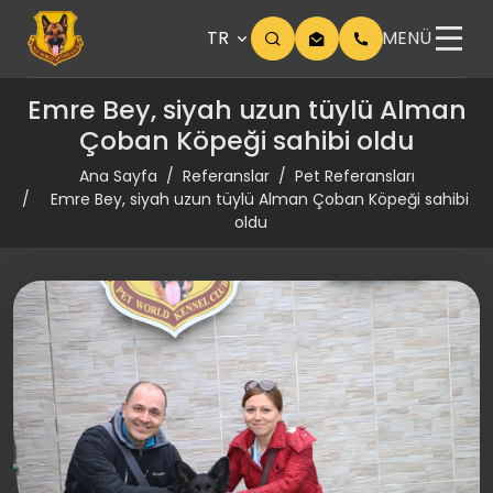
TR
MENÜ
Emre Bey, siyah uzun tüylü Alman
Çoban Köpeği sahibi oldu
Ana Sayfa
Referanslar
Pet Referansları
Emre Bey, siyah uzun tüylü Alman Çoban Köpeği sahibi
oldu