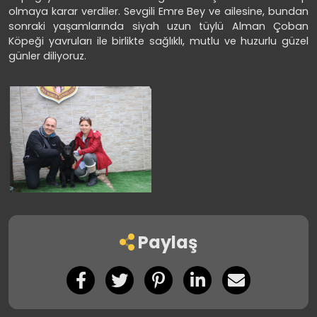
olmaya karar verdiler. Sevgili Emre Bey ve ailesine, bundan
sonraki yaşamlarında siyah uzun tüylü Alman Çoban
Köpeği yavruları ile birlikte sağlıklı, mutlu ve huzurlu güzel
günler diliyoruz.
Paylaş