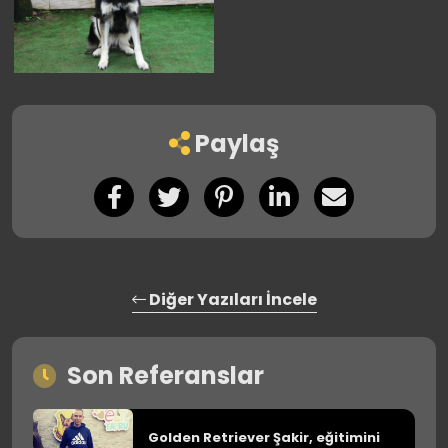
Paylaş
Diğer Yazıları İncele
Son Referanslar
Golden Retriever Şakir, eğitimini