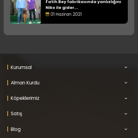
Fatih Bey fabrikasında yanlızlığını
Niko ile gider...
01 Haziran 2021
Kurumsal
Alman Kurdu
Köpeklerimiz
Satış
Blog