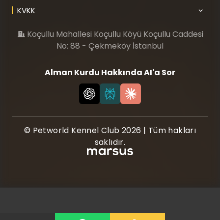
KVKK
Koçullu Mahallesi Koçullu Köyü Koçullu Caddesi
No: 88 - Çekmeköy İstanbul
Alman Kurdu Hakkında AI'a Sor
© Petworld Kennel Club 2026 | Tüm hakları
saklıdır.