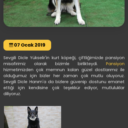
07 Ocak 2019
Sevgili Dicle Yükselir'in kurt köpeği, çiftliğimizde pansiyon
misafirimiz olarak bizimle birlikteydi.
Pansiyon
hizmetimizden çok memnun kalan güzel dostlarımız ile
olduğumuz için bizler her zaman çok mutlu oluyoruz.
Sevgili Dicle Hanım'a da bizlere güvenip dostunu emanet
ettiği için kendisine çok teşekkür ediyor, mutluluklar
diliyoruz.