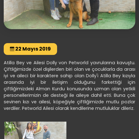
22 Mayıs 2019
Atilla Bey ve Ailesi Dolly von Petworld yavrularına kavuştu.
Çiftliğimizde özel dişilerden biri olan ve çocuklarla da arası
iyi ve aileci bir karaktere sahip olan Dolly'i Atilla Bey kızıyla
arasında iyi bir iletişim olduğunu farkettiği için
çiftliğimizdeki Alman Kurdu konusunda uzman olan yetkili
personellerimizin de desteği ile aileye dahil etti. Buna çok
sevinen kızı ve ailesi, köpeğiyle çiftliğimizde mutlu pozlar
verdiler. Petworld Ailesi olarak kendilerine mutluluklar dileriz.