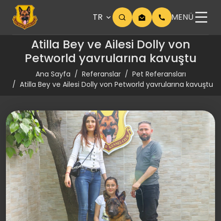
TR
MENÜ
Atilla Bey ve Ailesi Dolly von
Petworld yavrularına kavuştu
Ana Sayfa
Referanslar
Pet Referansları
Atilla Bey ve Ailesi Dolly von Petworld yavrularına kavuştu