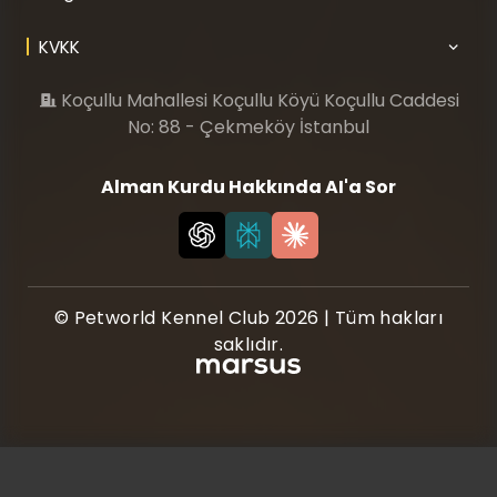
KVKK
Koçullu Mahallesi Koçullu Köyü Koçullu Caddesi
No: 88 - Çekmeköy İstanbul
Alman Kurdu Hakkında AI'a Sor
© Petworld Kennel Club 2026 | Tüm hakları
saklıdır.