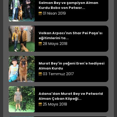
Selman Bey ve şampiyon Alman
Kurdu Bobo von Petwor...
01 Nisan 2019
Volkan Arpacı'nın Shar Pei Paşa'sı
eğitimlerini ta...
28 Mayıs 2018
Murat Bey'in yeğeni Eren'e hediyesi
Alman Kurdu
03 Temmuz 2017
Adana'dan Murat Bey ve Petworld
Alman Çoban Köpeği...
25 Mayıs 2018