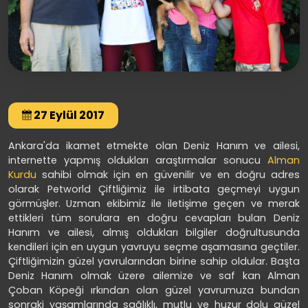
27 Eylül 2017
Ankara'da ikamet etmekte olan Deniz Hanım ve ailesi,
internette yapmış oldukları araştırmalar sonucu
Alman
Kurdu
sahibi olmak için en güvenilir ve en doğru adres
olarak Petworld Çiftliğimiz ile irtibata geçmeyi uygun
görmüşler. Uzman ekibimiz ile iletişime geçen ve merak
ettikleri tüm sorulara en doğru cevapları bulan Deniz
Hanım ve ailesi, almış oldukları bilgiler doğrultusunda
kendileri için en uygun yavruyu seçme aşamasına geçtiler.
Çiftliğimizin güzel yavrularından birine sahip oldular. Başta
Deniz Hanım olmak üzere ailemize ve saf kan Alman
Çoban Köpeği ırkından olan güzel yavrumuza bundan
sonraki yaşamlarında sağlıklı, mutlu ve huzur dolu güzel