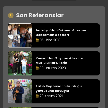
Son Referanslar
Antalya'dan Dikmen Ailesi ve
Doberman dostları
05 Ekim 2018
Konya'dan Soycan Ailesine
Mutluluklar Dileriz
30 Haziran 2023
Fatih Bey hayalini kurduğu
yavrusuna kavuştu
20 Kasım 2021