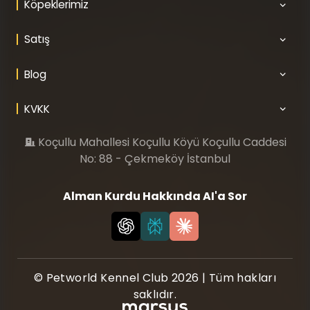
Köpeklerimiz
Satış
Blog
KVKK
Koçullu Mahallesi Koçullu Köyü Koçullu Caddesi
No: 88 - Çekmeköy İstanbul
Alman Kurdu Hakkında AI'a Sor
© Petworld Kennel Club 2026 | Tüm hakları
saklıdır.