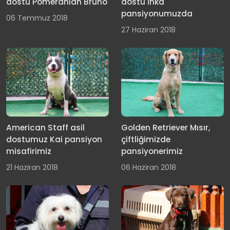
dostu Pomeranian Bruno
dostu İnka
pansiyonumuzda
06 Temmuz 2018
27 Haziran 2018
American Staff asil
Golden Retriever Mısır,
dostumuz Kai pansiyon
çiftliğimizde
misafirimiz
pansiyonerimiz
21 Haziran 2018
06 Haziran 2018