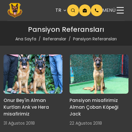
TR
MENÜ
Pansiyon Referansları
Ana Sayfa
Referanslar
Pansiyon Referansları
Onur Bey'in Alman
Pansiyon misafirimiz
Kurtları Ank ve Hera
Alman Çoban Köpeği
misafirimiz
Jack
31 Ağustos 2018
22 Ağustos 2018