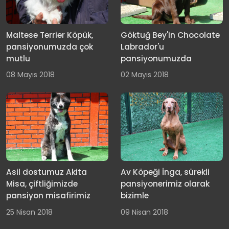
Maltese Terrier Köpük,
Göktuğ Bey'in Chocolate
pansiyonumuzda çok
Labrador'u
mutlu
pansiyonumuzda
08 Mayıs 2018
02 Mayıs 2018
Asil dostumuz Akita
Av Köpeği İnga, sürekli
Misa, çiftliğimizde
pansiyonerimiz olarak
pansiyon misafirimiz
bizimle
25 Nisan 2018
09 Nisan 2018