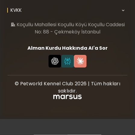
KVKK
Koçullu Mahallesi Koçullu Köyü Koçullu Caddesi
No: 88 - Çekmeköy İstanbul
Alman Kurdu Hakkında AI'a Sor
© Petworld Kennel Club 2026 | Tüm hakları
saklıdır.