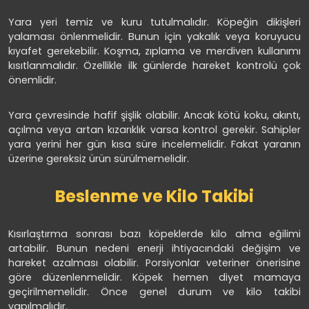
Yara yeri temiz ve kuru tutulmalıdır. Köpeğin dikişleri
yalaması önlenmelidir. Bunun için yakalık veya koruyucu
kıyafet gerekebilir. Koşma, zıplama ve merdiven kullanımı
kısıtlanmalıdır. Özellikle ilk günlerde hareket kontrolü çok
önemlidir.
Yara çevresinde hafif şişlik olabilir. Ancak kötü koku, akıntı,
açılma veya artan kızarıklık varsa kontrol gerekir. Sahipler
yara yerini her gün kısa süre incelemelidir. Fakat yaranın
üzerine gereksiz ürün sürülmemelidir.
Beslenme ve Kilo Takibi
Kısırlaştırma sonrası bazı köpeklerde kilo alma eğilimi
artabilir. Bunun nedeni enerji ihtiyacındaki değişim ve
hareket azalması olabilir. Porsiyonlar veteriner önerisine
göre düzenlenmelidir. Köpek hemen diyet mamaya
geçirilmemelidir. Önce genel durum ve kilo takibi
yapılmalıdır.