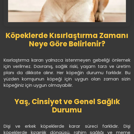
Köpeklerde Kısırlaştırma Zamanı
Neye Göre Belirlenir?
Kısırlaştırma kararı yalnızca istenmeyen gebeliği önlemek
için verilmez. Davranış, sağlık riski, yaşam tarzı ve üretim
planı da dikkate alınır. Her köpeğin durumu farklıdır. Bu
yüzden komşunun köpeği için uygun olan zaman sizin
köpeğiniz için uygun olmayabilir.
Yaş, Cinsiyet ve Genel Sağlık
Durumu
Dişi ve erkek köpeklerde karar süreci farklıdır. Dişi
köpeklerde kızgınlık döngüsü, rahim sağlığı ve meme