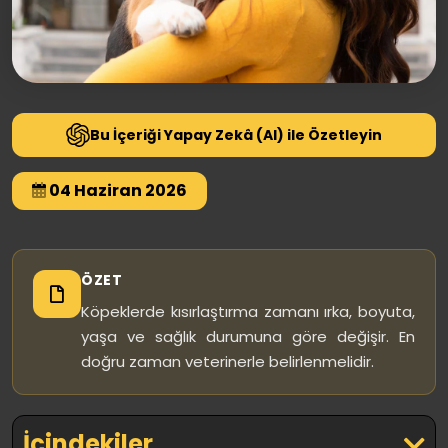
Bu İçeriği Yapay Zekâ (AI) ile Özetleyin
04 Haziran 2026
ÖZET
Köpeklerde kısırlaştırma zamanı ırka, boyuta,
yaşa ve sağlık durumuna göre değişir. En
doğru zaman veterinerle belirlenmelidir.
İçindekiler