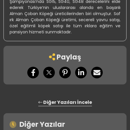
Şampiyonası’nda SG15, SG40, SG48 derecelerini elde
ederek Türkiye’nin uluslararası alanda en başarılı
Alman Çoban Köpeği üreticilerinden biri olmuştur. Saf
ırk Alman Çoban Köpeği üretimi, secereli yavru satışı,
özel eğitimli köpek satışı ile tüm ırklara eğitim ve
pansiyon hizmeti sunmaktadır.
Paylaş
Diğer Yazıları İncele
Diğer Yazılar