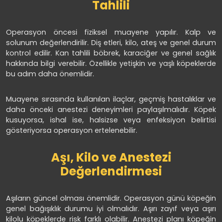
Tahlili
Operasyon öncesi fiziksel muayene yapılır. Kalp ve
solunum değerlendirilir. Diş etleri, kilo, ateş ve genel durum
kontrol edilir. Kan tahlili böbrek, karaciğer ve genel sağlık
hakkında bilgi verebilir. Özellikle yetişkin ve yaşlı köpeklerde
bu adım daha önemlidir.
Muayene sırasında kullanılan ilaçlar, geçmiş hastalıklar ve
daha önceki anestezi deneyimleri paylaşılmalıdır. Köpek
kusuyorsa, ishal ise, halsizse veya enfeksiyon belirtisi
gösteriyorsa operasyon ertelenebilir.
Aşı, Kilo ve Anestezi
Değerlendirmesi
Aşıların güncel olması önemlidir. Operasyon günü köpeğin
genel bağışıklık durumu iyi olmalıdır. Aşırı zayıf veya aşırı
kilolu köpeklerde risk farklı olabilir. Anestezi planı köpeğin