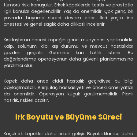
tümörü riski konuşulur. Erkek köpeklerde testis ve prostatla
ilgili konular değerlendirilir. Yaş da önemlidir. Çok genç bir
yavruda büyüme süreci devam eder. İleri yaşta ise
anestezi ve genel sağlık daha dikkatli incelenir.
Kısırlaştırma öncesi köpeğin genel muayenesi yapılmalıdır.
Kalp, solunum, kilo, aşı durumu ve mevcut hastalıklar
gözden geçirilir. Gerekirse kan tahlili istenir. Bu
değerlendirme operasyonun daha güvenli planlanmasına
yardımcı olur.
Köpek daha önce ciddi hastalık geçirdiyse bu bilgi
paylaşılmalıdır. Alerji, ilaç hassasiyeti ve önceki ameliyatlar
da önemlidir. Operasyon küçük görülmemelidir. Planlı
hazırlık, riskleri azaltır.
Irk Boyutu ve Büyüme Süreci
Küçük ırk köpekler daha erken gelişir. Büyük ırklar ise daha