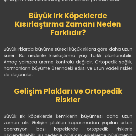
Büyük Irk Köpeklerde
Kısırlaştırma Zamanı Neden
Farklıdır?
Büyük ırklarda büyüme süreci küçük ırklara göre daha uzun
sürer. Bu nedenle kısırlaştırma yaşı farklı planlanabilir.
Amaç yalnızca üreme kontrolü değildir. Ortopedik sağlık,
hormonların büyüme üzerindeki etkisi ve uzun vadeli riskler
de düşünülür.
Gelişim Plakları ve Ortopedik
Riskler
Büyük ırk köpeklerde kemiklerin büyümesi daha uzun
zaman alır. Gelişim plakları kapanmadan yapılan erken
operasyon bazı köpeklerde ortopedik risklerle
ilişkilendirilebilir. Bu nedenle büyük ırk erkeklerde büyümenin