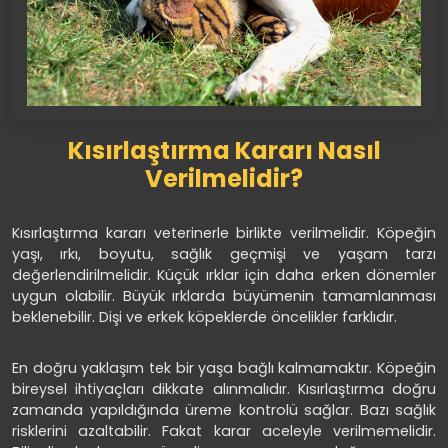
Kısırlaştırma Kararı Nasıl
Verilmelidir?
Kısırlaştırma kararı veterinerle birlikte verilmelidir. Köpeğin
yaşı, ırkı, boyutu, sağlık geçmişi ve yaşam tarzı
değerlendirilmelidir. Küçük ırklar için daha erken dönemler
uygun olabilir. Büyük ırklarda büyümenin tamamlanması
beklenebilir. Dişi ve erkek köpeklerde öncelikler farklıdır.
En doğru yaklaşım tek bir yaşa bağlı kalmamaktır. Köpeğin
bireysel ihtiyaçları dikkate alınmalıdır. Kısırlaştırma doğru
zamanda yapıldığında üreme kontrolü sağlar. Bazı sağlık
risklerini azaltabilir. Fakat karar aceleyle verilmemelidir.