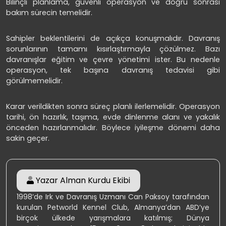
Bilinçli planlama, güvenli operasyon ve doğru sonrası
bakım sürecin temelidir.
Sahipler beklentilerini de açıkça konuşmalıdır. Davranış
sorunlarının tamamı kısırlaştırmayla çözülmez. Bazı
davranışlar eğitim ve çevre yönetimi ister. Bu nedenle
operasyon, tek başına davranış tedavisi gibi
görülmemelidir.
Karar verildikten sonra süreç planlı ilerlemelidir. Operasyon
tarihi, ön hazırlık, taşıma, evde dinlenme alanı ve yakalık
önceden hazırlanmalıdır. Böylece iyileşme dönemi daha
sakin geçer.
Yazar
Alman Kurdu Ekibi
1998’de Irk ve Davranış Uzmanı Can Paksoy tarafından
kurulan Petworld Kennel Club, Almanya’dan ABD’ye
birçok ülkede yarışmalara katılmış; Dünya