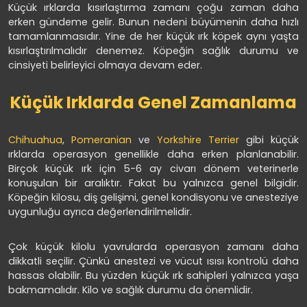
Küçük ırklarda kısırlaştırma zamanı çoğu zaman daha
erken gündeme gelir. Bunun nedeni büyümenin daha hızlı
tamamlanmasıdır. Yine de her küçük ırk köpek aynı yaşta
kısırlaştırılmalıdır denemez. Köpeğin sağlık durumu ve
cinsiyeti belirleyici olmaya devam eder.
Küçük Irklarda Genel Zamanlama
Chihuahua
,
Pomeranian
ve
Yorkshire Terrier
gibi küçük
ırklarda operasyon genellikle daha erken planlanabilir.
Birçok küçük ırk için 5-6 ay civarı dönem veterinerle
konuşulan bir aralıktır. Fakat bu yalnızca genel bilgidir.
Köpeğin kilosu, diş gelişimi, genel kondisyonu ve anesteziye
uygunluğu ayrıca değerlendirilmelidir.
Çok küçük kilolu yavrularda operasyon zamanı daha
dikkatli seçilir. Çünkü anestezi ve vücut ısısı kontrolü daha
hassas olabilir. Bu yüzden küçük ırk sahipleri yalnızca yaşa
bakmamalıdır. Kilo ve sağlık durumu da önemlidir.