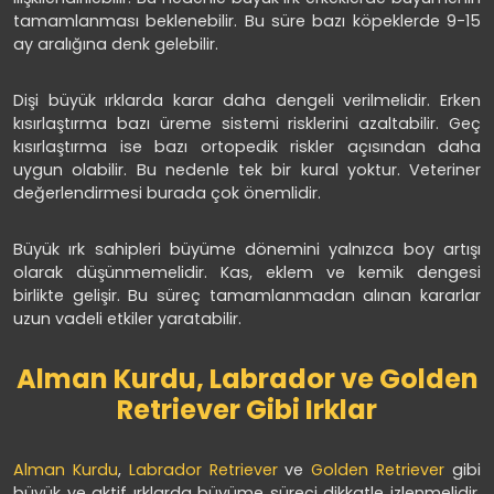
tamamlanması beklenebilir. Bu süre bazı köpeklerde 9-15
ay aralığına denk gelebilir.
Dişi büyük ırklarda karar daha dengeli verilmelidir. Erken
kısırlaştırma bazı üreme sistemi risklerini azaltabilir. Geç
kısırlaştırma ise bazı ortopedik riskler açısından daha
uygun olabilir. Bu nedenle tek bir kural yoktur. Veteriner
değerlendirmesi burada çok önemlidir.
Büyük ırk sahipleri büyüme dönemini yalnızca boy artışı
olarak düşünmemelidir. Kas, eklem ve kemik dengesi
birlikte gelişir. Bu süreç tamamlanmadan alınan kararlar
uzun vadeli etkiler yaratabilir.
Alman Kurdu, Labrador ve Golden
Retriever Gibi Irklar
Alman Kurdu
,
Labrador Retriever
ve
Golden Retriever
gibi
büyük ve aktif ırklarda büyüme süreci dikkatle izlenmelidir.