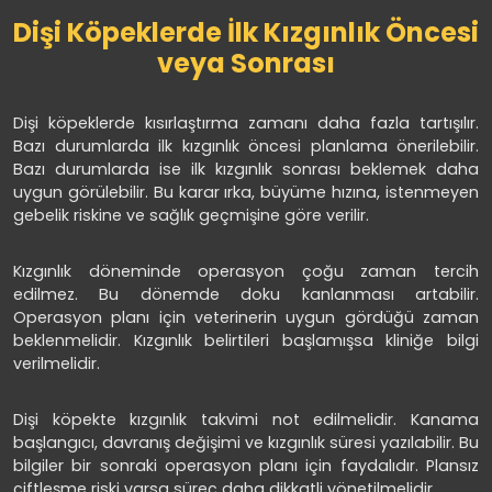
Dişi Köpeklerde İlk Kızgınlık Öncesi
veya Sonrası
Dişi köpeklerde kısırlaştırma zamanı daha fazla tartışılır.
Bazı durumlarda ilk kızgınlık öncesi planlama önerilebilir.
Bazı durumlarda ise ilk kızgınlık sonrası beklemek daha
uygun görülebilir. Bu karar ırka, büyüme hızına, istenmeyen
gebelik riskine ve sağlık geçmişine göre verilir.
Kızgınlık döneminde operasyon çoğu zaman tercih
edilmez. Bu dönemde doku kanlanması artabilir.
Operasyon planı için veterinerin uygun gördüğü zaman
beklenmelidir. Kızgınlık belirtileri başlamışsa kliniğe bilgi
verilmelidir.
Dişi köpekte kızgınlık takvimi not edilmelidir. Kanama
başlangıcı, davranış değişimi ve kızgınlık süresi yazılabilir. Bu
bilgiler bir sonraki operasyon planı için faydalıdır. Plansız
çiftleşme riski varsa süreç daha dikkatli yönetilmelidir.