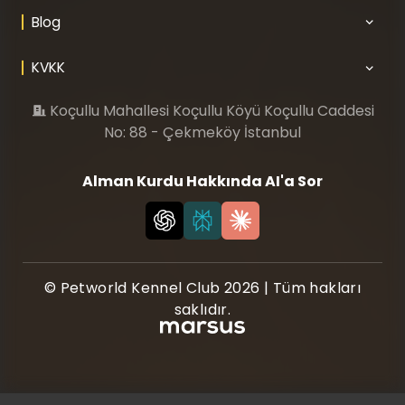
Blog
KVKK
Koçullu Mahallesi Koçullu Köyü Koçullu Caddesi
No: 88 - Çekmeköy İstanbul
Alman Kurdu Hakkında AI'a Sor
© Petworld Kennel Club 2026 | Tüm hakları
saklıdır.