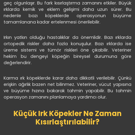
geç olgunlaşır. Bu fark kısırlaştırma zamanını etkiler. Büyük
ırklarda kemik ve eklem gelişimi daha uzun sürer. Bu
nedenle bazı köpeklerde operasyonun büyüme
tamamlanana kadar ertelenmesi önerilebilir.
Irkın yatkın olduğu hastalıklar da önemlidir. Bazı ırklarda
ortopedik riskler daha fazla konuşulur. Bazı ırklarda ise
üreme sistemi ve tümör riskleri öne çıkabilir. Veteriner
hekim bu dengeyi köpeğin bireysel durumuna göre
değerlendirir.
Karma ırk köpeklerde karar daha dikkatli verilebilir. Çünkü
erişkin ağırlık bazen net bilinmez. Veteriner, vücut yapısına
ve büyüme hızına bakarak tahmin yapabilir. Bu tahmin
operasyon zamanını planlamaya yardımcı olur.
Küçük Irk Köpekler Ne Zaman
Kısırlaştırılabilir?