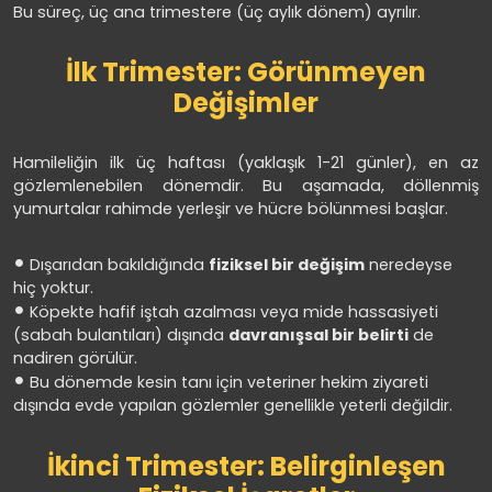
Bu süreç, üç ana trimestere (üç aylık dönem) ayrılır.
İlk Trimester: Görünmeyen
Değişimler
Hamileliğin ilk üç haftası (yaklaşık 1-21 günler), en az
gözlemlenebilen dönemdir. Bu aşamada, döllenmiş
yumurtalar rahimde yerleşir ve hücre bölünmesi başlar.
Dışarıdan bakıldığında
fiziksel bir değişim
neredeyse
hiç yoktur.
Köpekte hafif iştah azalması veya mide hassasiyeti
(sabah bulantıları) dışında
davranışsal bir belirti
de
nadiren görülür.
Bu dönemde kesin tanı için veteriner hekim ziyareti
dışında evde yapılan gözlemler genellikle yeterli değildir.
İkinci Trimester: Belirginleşen