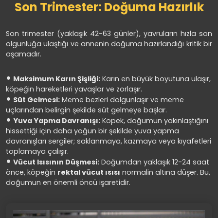
Son Trimester: Doğuma Hazırlık
Son trimester (yaklaşık 42-63 günler), yavruların hızla son
olgunluğa ulaştığı ve annenin doğuma hazırlandığı kritik bir
aşamadır.
Maksimum Karın Şişliği:
Karın en büyük boyutuna ulaşır,
köpeğin hareketleri yavaşlar ve zorlaşır.
Süt Gelmesi:
Meme bezleri dolgunlaşır ve meme
uçlarından belirgin şekilde süt gelmeye başlar.
Yuva Yapma Davranışı:
Köpek, doğumun yakınlaştığını
hissettiği için daha yoğun bir şekilde yuva yapma
davranışları sergiler; saklanmaya, kazmaya veya kıyafetleri
toplamaya çalışır.
Vücut Isısının Düşmesi:
Doğumdan yaklaşık 12-24 saat
önce, köpeğin
rektal vücut ısısı
normalin altına düşer. Bu,
doğumun en önemli öncü işaretidir.