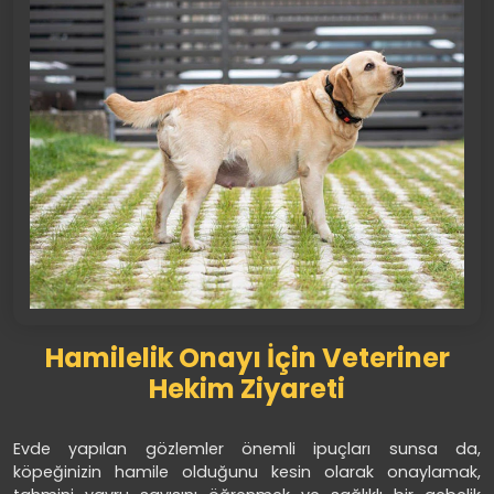
Hamilelik Onayı İçin Veteriner
Hekim Ziyareti
Evde yapılan gözlemler önemli ipuçları sunsa da,
köpeğinizin hamile olduğunu kesin olarak onaylamak,