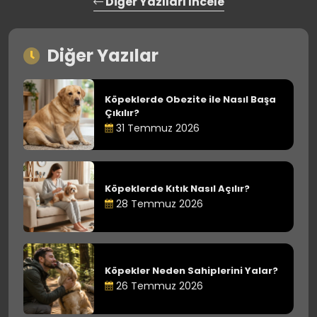
Diğer Yazıları İncele
Diğer Yazılar
Köpeklerde Obezite ile Nasıl Başa
Çıkılır?
31 Temmuz 2026
Köpeklerde Kıtık Nasıl Açılır?
28 Temmuz 2026
Köpekler Neden Sahiplerini Yalar?
26 Temmuz 2026