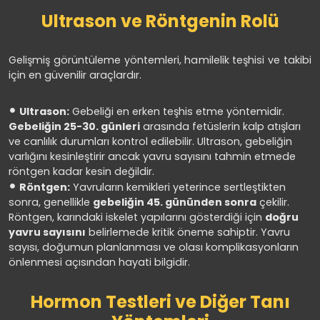
Ultrason ve Röntgenin Rolü
Gelişmiş görüntüleme yöntemleri, hamilelik teşhisi ve takibi
için en güvenilir araçlardır.
Ultrason:
Gebeliği en erken teşhis etme yöntemidir.
Gebeliğin 25-30. günleri
arasında fetüslerin kalp atışları
ve canlılık durumları kontrol edilebilir. Ultrason, gebeliğin
varlığını kesinleştirir ancak yavru sayısını tahmin etmede
röntgen kadar kesin değildir.
Röntgen:
Yavruların kemikleri yeterince sertleştikten
sonra, genellikle
gebeliğin 45. gününden sonra
çekilir.
Röntgen, karındaki iskelet yapılarını gösterdiği için
doğru
yavru sayısını
belirlemede kritik öneme sahiptir. Yavru
sayısı, doğumun planlanması ve olası komplikasyonların
önlenmesi açısından hayati bilgidir.
Hormon Testleri ve Diğer Tanı