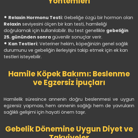
Yöntemleri
Relaxin Hormonu Testi:
Gebeliğe özgü bir hormon olan
Relaxin
seviyesini ölçen bir kan testi, hamileliği
doğrulamak için kullanılabilir. Bu test genellikle
gebeliğin
25. gününden sonra
güvenilir sonuçlar verir.
Kan Testleri:
Veteriner hekim, köpeğinizin genel sağlık
durumunu ve gebeliğin ilerleyişini takip etmek için ek kan
testleri isteyebilir.
Hamile Köpek Bakımı: Beslenme
ve Egzersiz İpuçları
Hamilelik süresince annenin doğru beslenmesi ve uygun
egzersiz yapması, hem annenin sağlığı hem de yavruların
sağlıklı gelişimi için hayati önem taşır.
Gebelik Dönemine Uygun Diyet ve
Takviyeler