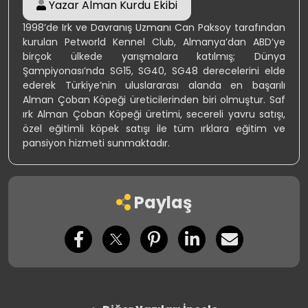
Yazar
Alman Kurdu Ekibi
1998’de Irk ve Davranış Uzmanı Can Paksoy tarafından
kurulan Petworld Kennel Club, Almanya’dan ABD’ye
birçok ülkede yarışmalara katılmış; Dünya
Şampiyonası’nda SG15, SG40, SG48 derecelerini elde
ederek Türkiye’nin uluslararası alanda en başarılı
Alman Çoban Köpeği üreticilerinden biri olmuştur. Saf
ırk Alman Çoban Köpeği üretimi, secereli yavru satışı,
özel eğitimli köpek satışı ile tüm ırklara eğitim ve
pansiyon hizmeti sunmaktadır.
Paylaş