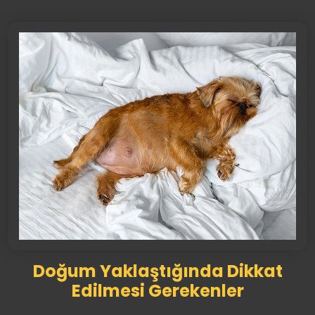
Doğum Yaklaştığında Dikkat
Edilmesi Gerekenler