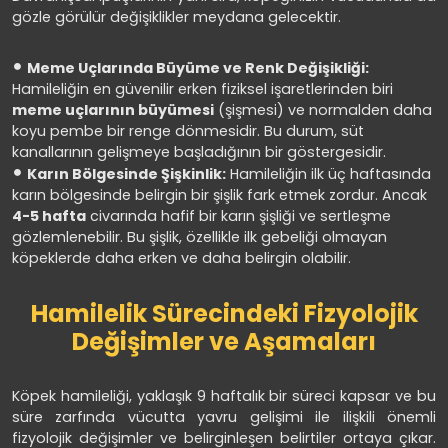
gözle görülür değişiklikler meydana gelecektir.
Meme Uçlarında Büyüme ve Renk Değişikliği:
Hamileliğin en güvenilir erken fiziksel işaretlerinden biri
meme uçlarının büyümesi
(şişmesi) ve normalden daha
koyu pembe bir renge dönmesidir. Bu durum, süt
kanallarının gelişmeye başladığının bir göstergesidir.
Karın Bölgesinde Şişkinlik:
Hamileliğin ilk üç haftasında
karın bölgesinde belirgin bir şişlik fark etmek zordur. Ancak
4-5 hafta
civarında hafif bir karın şişliği ve sertleşme
gözlemlenebilir. Bu şişlik, özellikle ilk gebeliği olmayan
köpeklerde daha erken ve daha belirgin olabilir.
Hamilelik Sürecindeki Fizyolojik
Değişimler ve Aşamaları
Köpek hamileliği, yaklaşık 9 haftalık bir süreci kapsar ve bu
süre zarfında vücutta yavru gelişimi ile ilişkili önemli
fizyolojik değişimler ve belirginleşen belirtiler ortaya çıkar.