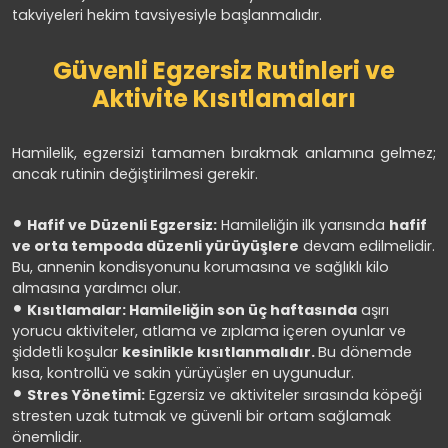
takviyeleri hekim tavsiyesiyle başlanmalıdır.
Güvenli Egzersiz Rutinleri ve
Aktivite Kısıtlamaları
Hamilelik, egzersizi tamamen bırakmak anlamına gelmez;
ancak rutinin değiştirilmesi gerekir.
Hafif ve Düzenli Egzersiz:
Hamileliğin ilk yarısında
hafif
ve orta tempoda düzenli yürüyüşlere
devam edilmelidir.
Bu, annenin kondisyonunu korumasına ve sağlıklı kilo
almasına yardımcı olur.
Kısıtlamalar: Hamileliğin son üç haftasında
aşırı
yorucu aktiviteler, atlama ve zıplama içeren oyunlar ve
şiddetli koşular
kesinlikle kısıtlanmalıdır.
Bu dönemde
kısa, kontrollü ve sakin yürüyüşler en uygunudur.
Stres Yönetimi:
Egzersiz ve aktiviteler sırasında köpeği
stresten uzak tutmak ve güvenli bir ortam sağlamak
önemlidir.