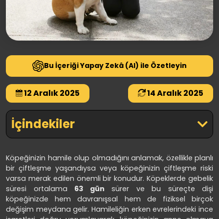
Bu İçeriği Yapay Zekâ (AI) ile Özetleyin
12 Aralık 2025
14 Aralık 2025
İçindekiler
Köpeğinizin hamile olup olmadığını anlamak, özellikle planlı
bir çiftleşme yaşandıysa veya köpeğinizin çiftleşme riski
varsa merak edilen önemli bir konudur. Köpeklerde gebelik
süresi ortalama
63 gün
sürer ve bu süreçte dişi
köpeğinizde hem davranışsal hem de fiziksel birçok
değişim meydana gelir. Hamileliğin erken evrelerindeki ince