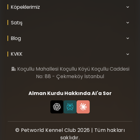
Köpeklerimiz
Satış
Blog
KVKK
Koçullu Mahallesi Koçullu Köyü Koçullu Caddesi
No: 88 - Çekmeköy İstanbul
Alman Kurdu Hakkında AI'a Sor
© Petworld Kennel Club 2026 | Tüm hakları
saklıdır.