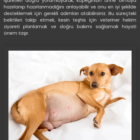
işaretleri doğru yorumlayarak, köpeğinizin anne olmaya
hazırlanıp hazırlanmadığını anlayabilir ve onu en iyi şekilde
desteklemek için gerekli adımları atabilirsiniz. Bu süreçteki
belirtileri takip etmek, kesin teşhis için veteriner hekim
ziyareti planlamak ve doğru bakımı sağlamak hayati
önem taşır.