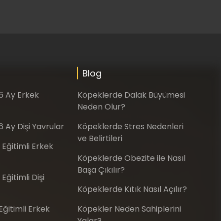
Blog
-6 Ay Erkek
Köpeklerde Dalak Büyümesi
Neden Olur?
6 Ay Dişi Yavrular
Köpeklerde Stres Nedenleri
ve Belirtileri
 Eğitimli Erkek
Köpeklerde Obezite ile Nasıl
Başa Çıkılır?
Eğitimli Dişi
Köpeklerde Kıtık Nasıl Açılır?
ğitimli Erkek
Köpekler Neden Sahiplerini
Yalar?