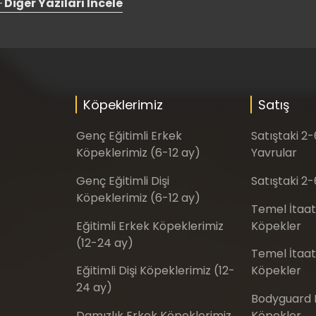
Diğer Yazıları İncele
Köpeklerimiz
Satış
Genç Eğitimli Erkek
Satıştaki 2
Köpeklerimiz (6-12 ay)
Yavrular
Genç Eğitimli Dişi
Satıştaki 2-
Köpeklerimiz (6-12 ay)
Temel İtaat
Eğitimli Erkek Köpeklerimiz
Köpekler
(12-24 ay)
Temel İtaat 
Eğitimli Dişi Köpeklerimiz (12-
Köpekler
24 ay)
Bodyguard E
Damızlık Erkek Köpeklerimiz
Köpekler