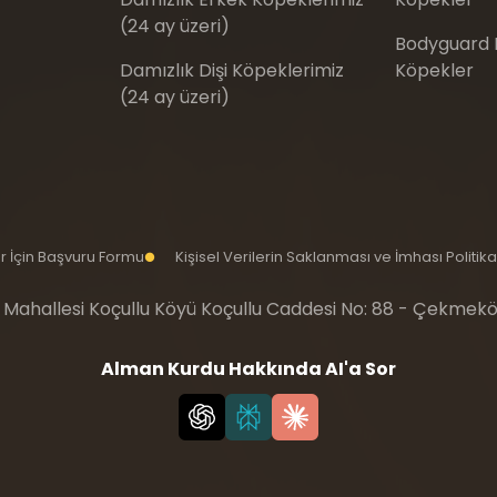
(24 ay üzeri)
Bodyguard Eğ
Damızlık Dişi Köpeklerimiz
Köpekler
(24 ay üzeri)
iler İçin Başvuru Formu
Kişisel Verilerin Saklanması ve İmhası Politika
 Mahallesi Koçullu Köyü Koçullu Caddesi No: 88 - Çekmekö
Alman Kurdu Hakkında AI'a Sor