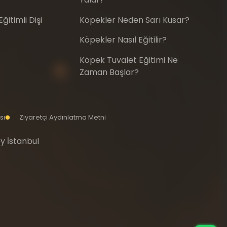
itimli Dişi
Köpekler Neden Sarı Kusar?
Köpekler Nasıl Eğitilir?
Köpek Tuvalet Eğitimi Ne
Zaman Başlar?
sı
Ziyaretçi Aydınlatma Metni
y İstanbul