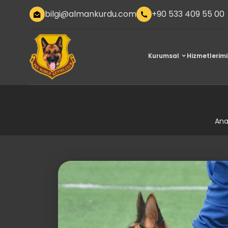
bilgi@almankurdu.com
+90 533 409 55 00
Kurumsal
Hizmetlerimi
Ana