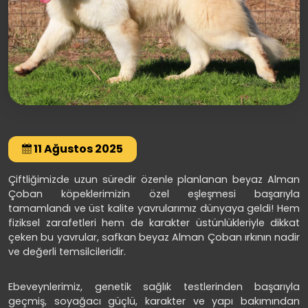
11 Ağustos 2025
Çiftliğimizde uzun süredir özenle planlanan beyaz Alman
Çoban köpeklerimizin özel eşleşmesi başarıyla
tamamlandı ve üst kalite yavrularımız dünyaya geldi! Hem
fiziksel zarafetleri hem de karakter üstünlükleriyle dikkat
çeken bu yavrular, safkan beyaz Alman Çoban ırkının nadir
ve değerli temsilcileridir.
Ebeveynlerimiz, genetik sağlık testlerinden başarıyla
geçmiş, soyağacı güçlü, karakter ve yapı bakımından