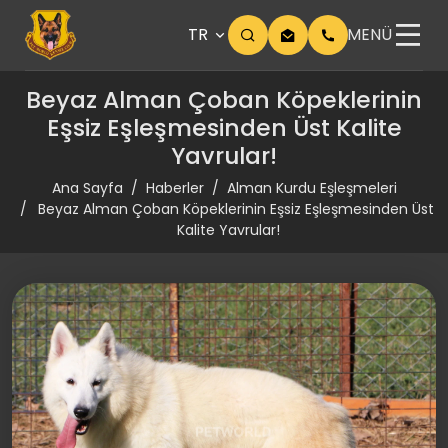
TR
MENÜ
Beyaz Alman Çoban Köpeklerinin
Eşsiz Eşleşmesinden Üst Kalite
Yavrular!
Ana Sayfa
Haberler
Alman Kurdu Eşleşmeleri
Beyaz Alman Çoban Köpeklerinin Eşsiz Eşleşmesinden Üst
Kalite Yavrular!