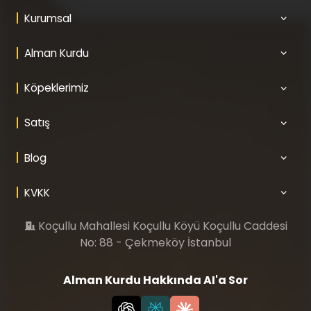
Kurumsal
Alman Kurdu
Köpeklerimiz
Satış
Blog
KVKK
Koçullu Mahallesi Koçullu Köyü Koçullu Caddesi
No: 88 - Çekmeköy İstanbul
Alman Kurdu Hakkında AI'a Sor