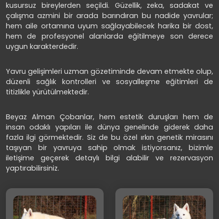
kusursuz bireylerden seçildi. Güzellik, zeka, sadakat ve
çalışma azmini bir arada barındıran bu nadide yavrular;
hem aile ortamına uyum sağlayabilecek harika bir dost,
hem de profesyonel alanlarda eğitilmeye son derece
uygun karakterdedir.
Yavru gelişimleri uzman gözetiminde devam etmekte olup,
düzenli sağlık kontrolleri ve sosyalleşme eğitimleri de
titizlikle yürütülmektedir.
Beyaz Alman Çobanlar, hem estetik duruşları hem de
insan odaklı yapıları ile dünya genelinde giderek daha
fazla ilgi görmektedir. Siz de bu özel ırkın genetik mirasını
taşıyan bir yavruya sahip olmak istiyorsanız, bizimle
iletişime geçerek detaylı bilgi alabilir ve rezervasyon
yaptırabilirsiniz.