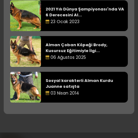
2021 Yılı Dünya Şampiyonası'nda VA
6 Derecesini Al...
23 Ocak 2023
Alman Çoban Köpeği Brody,
Kusursuz Eğitimiyle İlgi...
06 Ağustos 2025
Sosyal karakterli Alman Kurdu
Juanne satışta
03 Nisan 2014